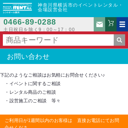
神奈川県横浜市のイベントレンタル・
会場設営会社
0466‐89‐0288
お問
カート
土日祝日を除く9：00～17：00
お問い合わせ
下記のようなご相談はお気軽にお問合せください♪
・イベントに関するご相談
・レンタル商品のご相談
・設営施工のご相談 等々
ご利用日が1週間以内のお客様は 直接お電話にてお問
合せくださ