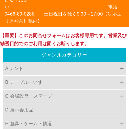
い 電話
0466-89-0288 土日祝日を除く9:00～17:00【対応エ
リア神奈川県内】
【重要】このお問合せフォームはお客様専用です。営業及び
勧誘目的でのご利用は固くお断りします。
ジャンルカテゴリー
A テント
B テーブル・いす
C 会場設営・ステージ
D 展示会用品
E 遊具・ゲーム・抽選