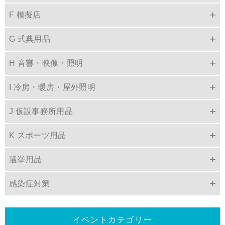
F 模擬店
G 式典用品
H 音響・映像・照明
I 冷房・暖房・屋外照明
J 仮設事務所用品
K スポーツ用品
選挙用品
感染症対策
イベントカテゴリー