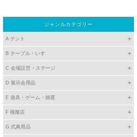
ジャンルカテゴリー
A テント
B テーブル・いす
C 会場設営・ステージ
D 展示会用品
E 遊具・ゲーム・抽選
F 模擬店
G 式典用品