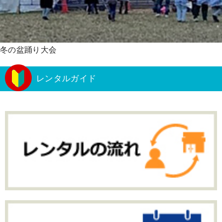
冬の盆踊り大会
レンタルガイド