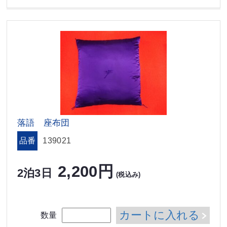
落語 座布団
品番
139021
2,200円
2泊3日
(税込み)
カートに入れる
数量