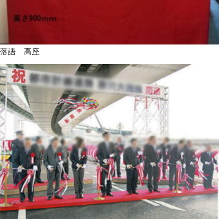
落語 高座