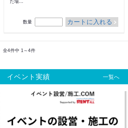
た場…
カートに入れる
数量
全4件中 1～4件
イベント実績
一覧へ