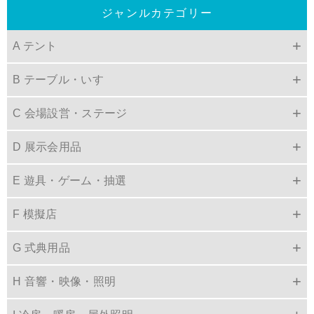
ジャンルカテゴリー
A テント
B テーブル・いす
C 会場設営・ステージ
D 展示会用品
E 遊具・ゲーム・抽選
F 模擬店
G 式典用品
H 音響・映像・照明