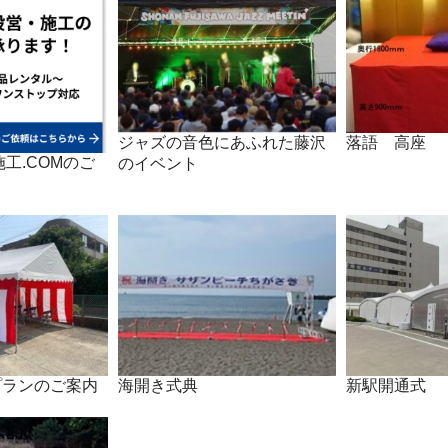
ジャズの音色にあふれた藤沢
落語 高座
工.COMのご
のイベント
プランのご案内
海開き式典
新駅開通式