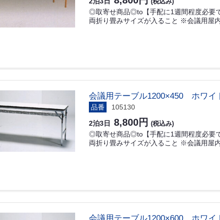
8,800円
2泊3日
(税込み)
◎取寄せ商品◎to【手配に1週間程度必要です
両折り畳みサイズが入ること ※会議用屋内
会議用テーブル1200×450 ホワイ
品番
105130
8,800円
2泊3日
(税込み)
◎取寄せ商品◎to【手配に1週間程度必要です
両折り畳みサイズが入ること ※会議用屋内
会議用テーブル1200×600 ホワイ