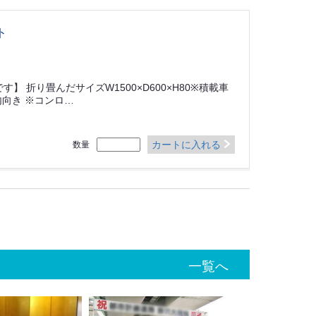
ト
】 折り畳んだサイズW1500×D600×H80※積載車
向き ※コンロ…
カートに入れる
数量
一覧へ