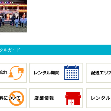
会
タルガイド