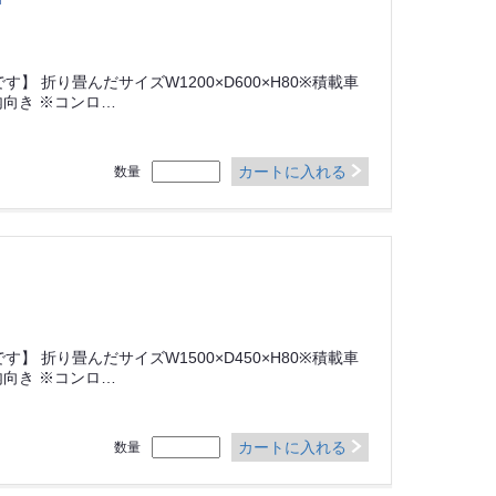
】 折り畳んだサイズW1200×D600×H80※積載車
向き ※コンロ…
カートに入れる
数量
】 折り畳んだサイズW1500×D450×H80※積載車
向き ※コンロ…
カートに入れる
数量