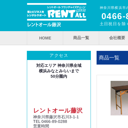
神奈川県横浜市
0466‐
土日祝日を除く
商品一覧
会社概要
HOME
アクセス
商品一覧
対応エリア 神奈川県全域
横浜みなとみらいまで
50分圏内
レントオール藤沢
神奈川県藤沢市石川3‐1‐1
TEL 0466‐89‐0288
営業時間