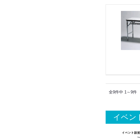
全9件中 1～9件
イベン