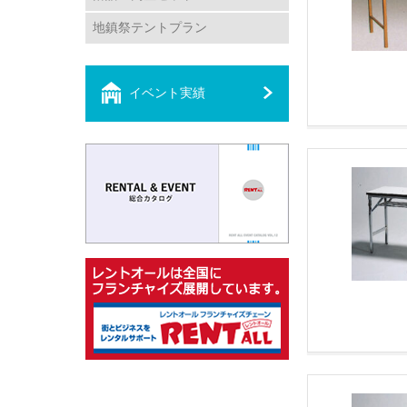
地鎮祭テントプラン
イベント実績