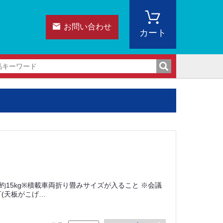
お問い合わせ
カート
重さ約15kg※積載車両折り畳みサイズが入ること ※会議
(天板がこげ…