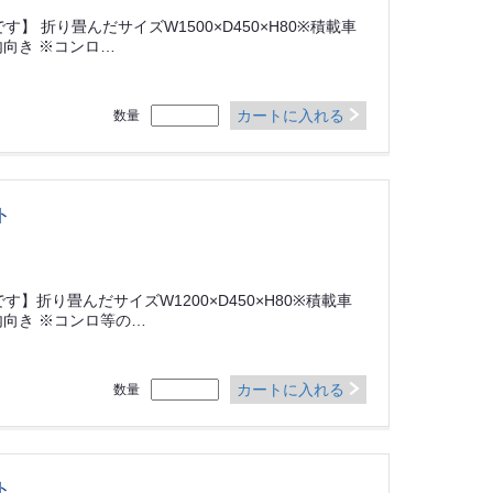
】 折り畳んだサイズW1500×D450×H80※積載車
向き ※コンロ…
カートに入れる
数量
ト
】折り畳んだサイズW1200×D450×H80※積載車
向き ※コンロ等の…
カートに入れる
数量
ト