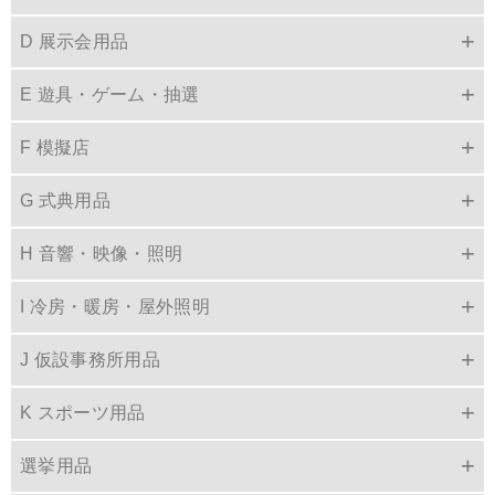
D 展示会用品
E 遊具・ゲーム・抽選
F 模擬店
G 式典用品
H 音響・映像・照明
I 冷房・暖房・屋外照明
J 仮設事務所用品
K スポーツ用品
選挙用品