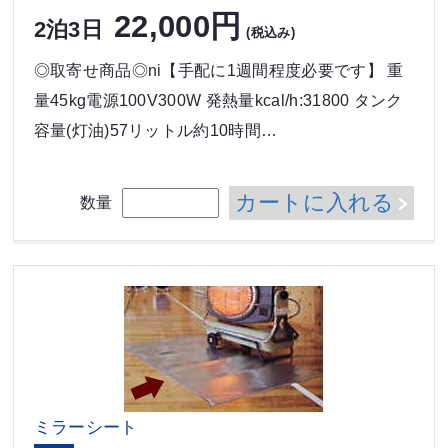
22,000円
2泊3日
(税込み)
◎取寄せ商品◎ni【手配に1週間程度必要です】 重
量45kg電源100V300W 発熱量kcal/h:31800 タンク
容量(灯油)57リットル約10時間…
カートに入れる
数量
ミラーシート