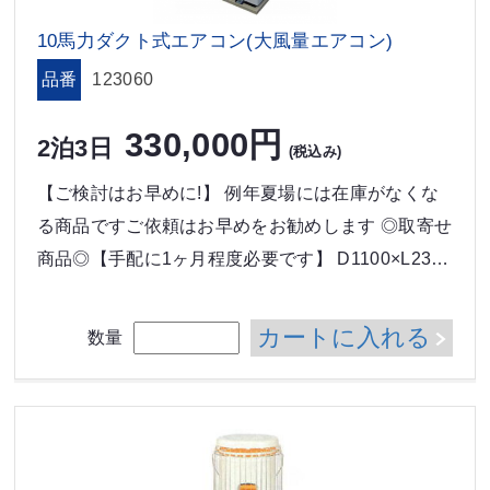
10馬力ダクト式エアコン(大風量エアコン)
品番
123060
330,000円
2泊3日
(税込み)
【ご検討はお早めに!】 例年夏場には在庫がなくな
る商品ですご依頼はお早めをお勧めします ◎取寄せ
商品◎【手配に1ヶ月程度必要です】 D1100×L23…
カートに入れる
数量