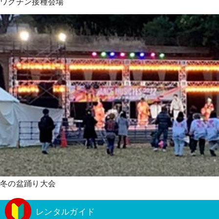
ワクチン接種会場
冬の盆踊り大会
レンタルガイド