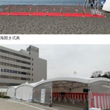
海開き式典