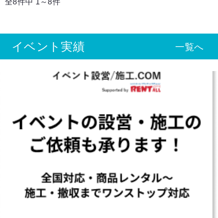
全8件中 1～8件
イベント実績
一覧へ