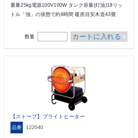
重量25kg電源100V100W タンク容量(灯油)18リッ
トル「強」の状態で約8時間 暖房目安木造43畳
カートに入れる
数量
【ストーブ】ブライトヒーター
品番
122040