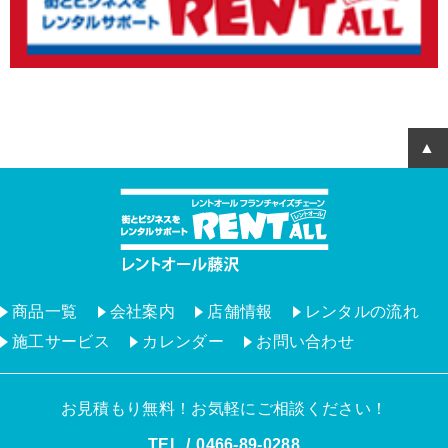
商品一覧
会社案内
店舗情報
レンタルの流れ
施工サービス
カレンダー
お問い合わせ
お見積もり無料！お気軽にご相談ください！
TEL
0466‐89‐0288