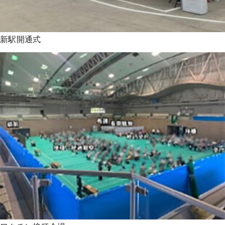
新駅開通式