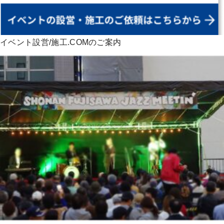
イベント設営/施工.COMのご案内