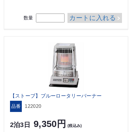
カートに入れる
数量
【ストーブ】ブルーロータリーバーナー
品番
122020
9,350円
2泊3日
(税込み)