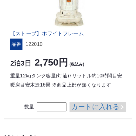
【ストーブ】ホワイトフレーム
品番
122010
2,750円
2泊3日
(税込み)
重量12kgタンク容量(灯油)7リットル約10時間目安
暖房目安木造16畳 ※商品上部が熱くなります
カートに入れる
数量