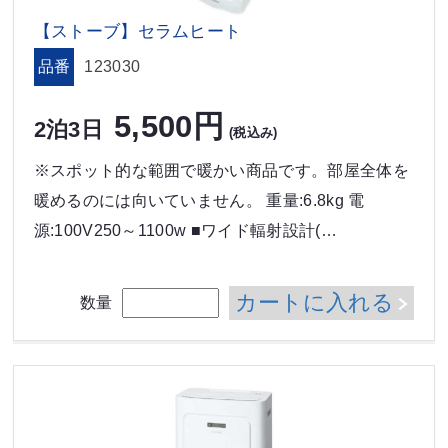
【ストーブ】セラムヒート
品番
123030
5,500円
2泊3日
(税込み)
※スポット的な範囲で暖かい商品です。部屋全体を
暖めるのには向いていません。 重量:6.8kg 電
源:100V250～1100w ■ワイド輻射設計(…
カートに入れる
数量