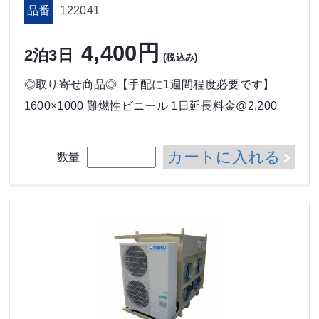
品番
122041
4,400円
2泊3日
(税込み)
◎取り寄せ商品◎【手配に1週間程度必要です】
1600×1000 難燃性ビニール 1日延長料金@2,200
カートに入れる
数量