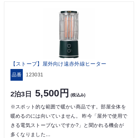
【ストーブ】屋外向け遠赤外線ヒーター
品番
123031
5,500円
2泊3日
(税込み)
※スポット的な範囲で暖かい商品です。部屋全体を
暖めるのには向いていません。 昨今「屋外で使用で
きる電気ストーブないですか?」と聞かれる機会が
多くなりました…