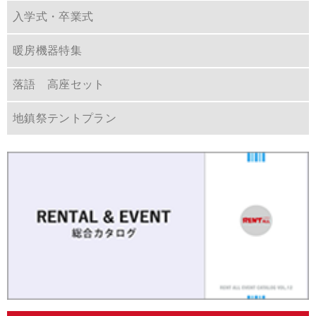
入学式・卒業式
暖房機器特集
落語 高座セット
地鎮祭テントプラン