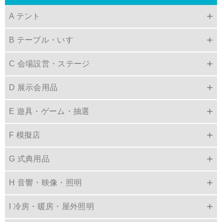
A テント
B テーブル・いす
C 会場設営・ステージ
D 展示会用品
E 遊具・ゲーム・抽選
F 模擬店
G 式典用品
H 音響・映像・照明
I 冷房・暖房・屋外照明