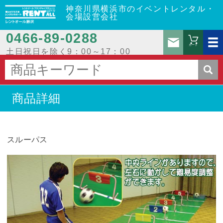
神奈川県横浜市のイベントレンタル・
会場設営会社
0466‐89‐0288
お問
カート
土日祝日を除く9：00～17：00
商品詳細
スルーパス