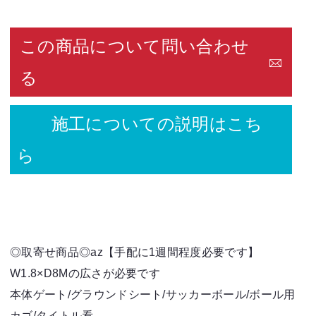
この商品について問い合わせ
る
施工についての説明はこち
ら
◎取寄せ商品◎az【手配に1週間程度必要です】
W1.8×D8Mの広さが必要です
本体ゲート/グラウンドシート/サッカーボール/ボール用
カゴ/タイトル看