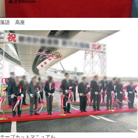
落語 高座
テープカットマニュアル