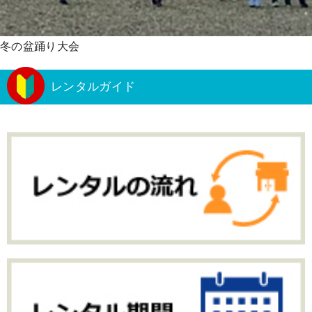
冬の盆踊り大会
レンタルガイド