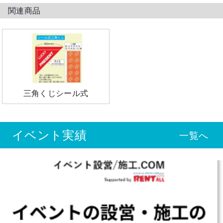
関連商品
三角くじシール式
イベント実績
一覧へ