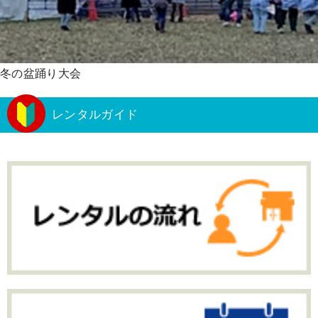
冬の盆踊り大会
レンタルガイド