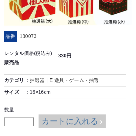
品番
130073
レンタル価格(税込み)
330円
販売品
カテゴリ
抽選器
｜
E 遊具・ゲーム・抽選
サイズ
16×16cm
数量
カートに入れる