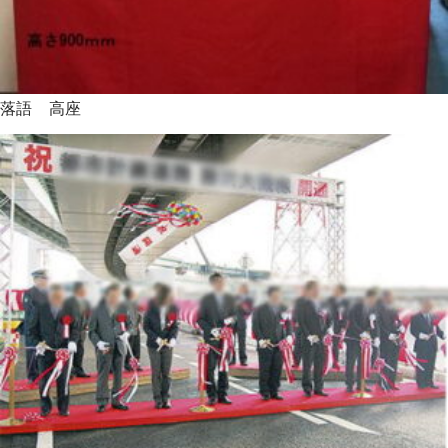
落語 高座