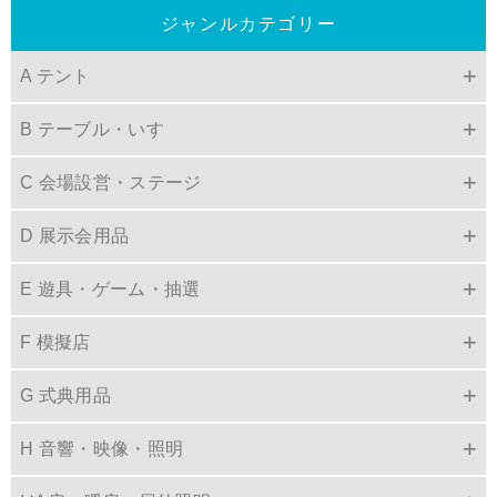
ジャンルカテゴリー
A テント
B テーブル・いす
C 会場設営・ステージ
D 展示会用品
E 遊具・ゲーム・抽選
F 模擬店
G 式典用品
H 音響・映像・照明