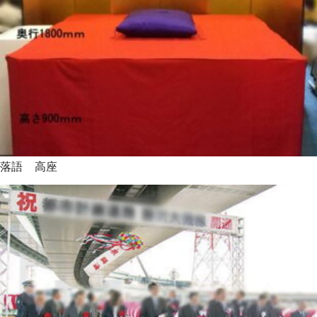
落語 高座