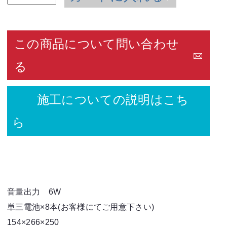
この商品について問い合わせ
る
施工についての説明はこち
ら
音量出力 6W
単三電池×8本(お客様にてご用意下さい)
154×