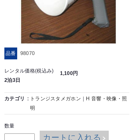
品番
98070
レンタル価格(税込み)
1,100円
2泊3日
カテゴリ
トランジスタメガホン
｜
H 音響・映像・照
明
数量
カートに入れる