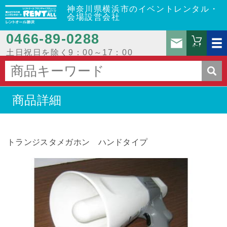
神奈川県横浜市のイベントレンタル・
会場設営会社
0466‐89‐0288
お問
カート
土日祝日を除く9：00～17：00
商品詳細
トランジスタメガホン ハンドタイプ