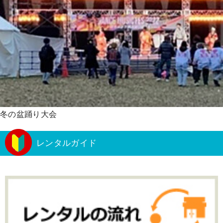
冬の盆踊り大会
レンタルガイド