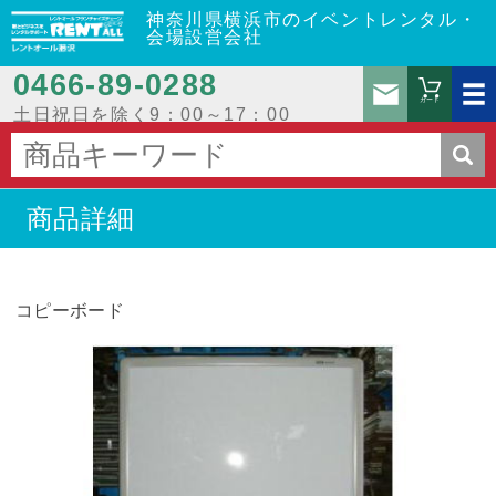
神奈川県横浜市のイベントレンタル・
会場設営会社
0466‐89‐0288
お問
カート
土日祝日を除く9：00～17：00
商品詳細
コピーボード