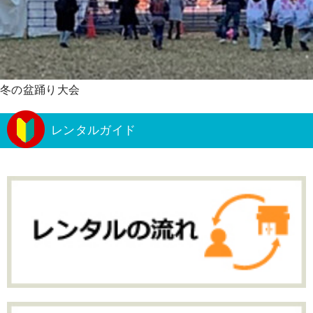
冬の盆踊り大会
レンタルガイド