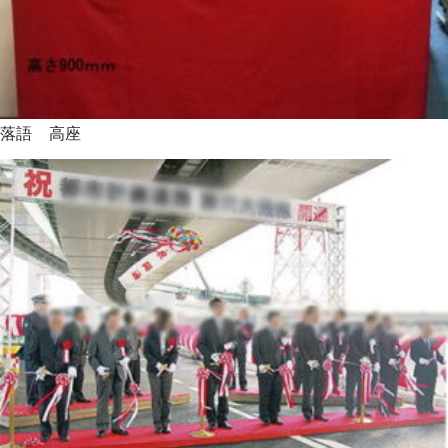
落語 高座