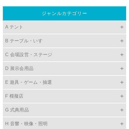
ジャンルカテゴリー
A テント
B テーブル・いす
C 会場設営・ステージ
D 展示会用品
E 遊具・ゲーム・抽選
F 模擬店
G 式典用品
H 音響・映像・照明