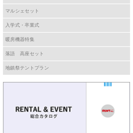
マルシェセット
入学式・卒業式
暖房機器特集
落語 高座セット
地鎮祭テントプラン