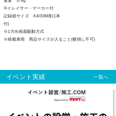
重量 37kg
※イレイサー・マーカー付
記録紙サイズ A4/30M巻(1本
付
※1方向画面駆動方式
※積載車両 商品サイズが入ること(横倒し不可)
イベント実績
一覧へ