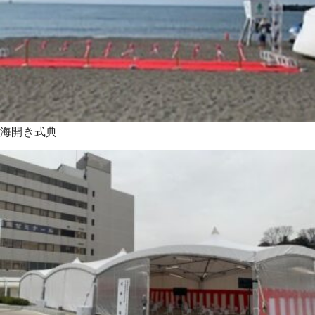
海開き式典