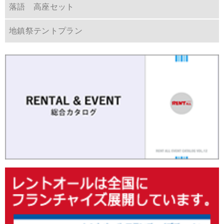
落語 高座セット
地鎮祭テントプラン