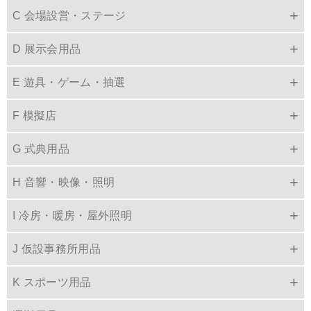
C 会場設営・ステージ
D 展示会用品
E 遊具・ゲーム・抽選
F 模擬店
G 式典用品
H 音響・映像・照明
I 冷房・暖房・屋外照明
J 仮設事務所用品
K スポーツ用品