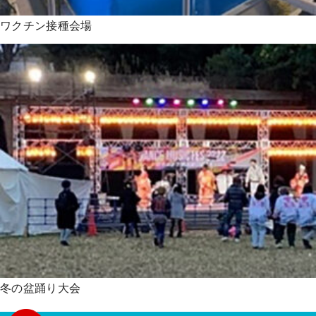
ワクチン接種会場
冬の盆踊り大会