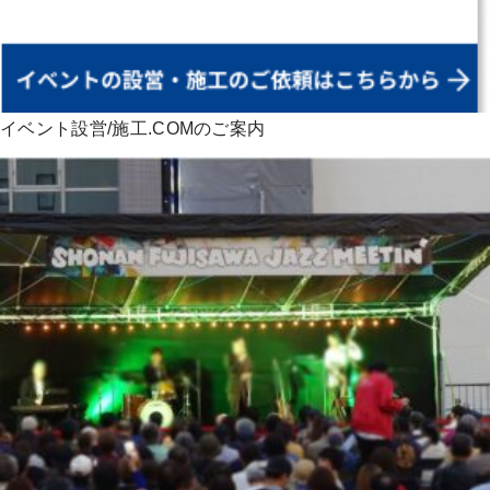
イベント設営/施工.COMのご案内