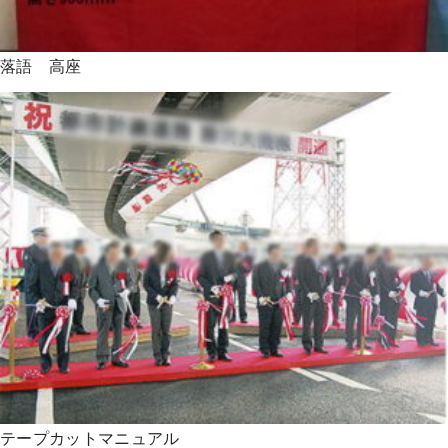
落語 高座
テープカットマニュアル