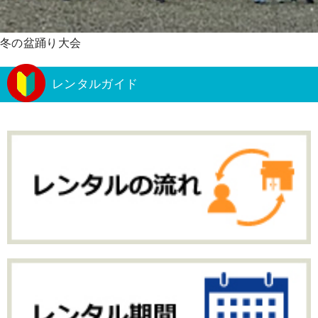
冬の盆踊り大会
レンタルガイド