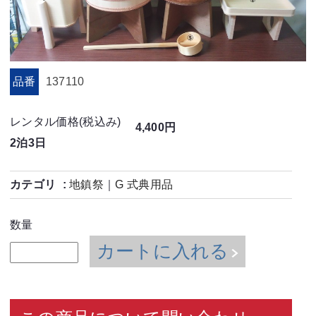
品番
137110
レンタル価格(税込み)
4,400円
2泊3日
カテゴリ
地鎮祭
｜
G 式典用品
数量
カートに入れる