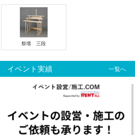
祭壇 三段
イベント実績
一覧へ