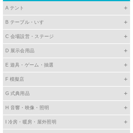
A テント
B テーブル・いす
C 会場設営・ステージ
D 展示会用品
E 遊具・ゲーム・抽選
F 模擬店
G 式典用品
H 音響・映像・照明
I 冷房・暖房・屋外照明