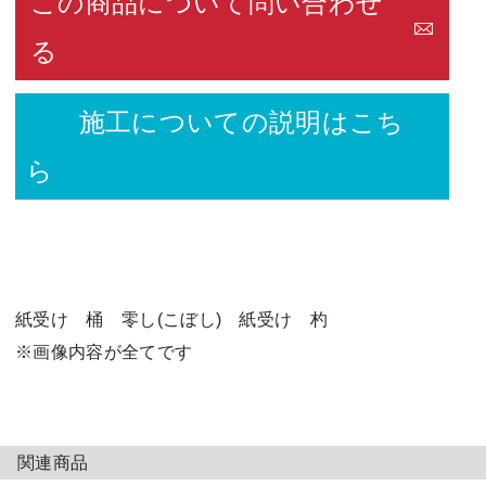
この商品について問い合わせ
る
施工についての説明はこち
ら
紙受け 桶 零し(こぼし) 紙受け 杓
※画像内容が全てです
関連商品