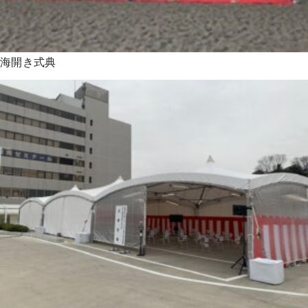
海開き式典