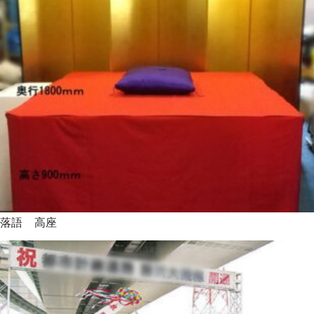
落語 高座