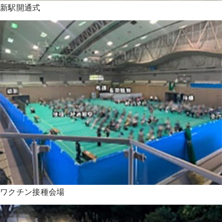
新駅開通式
ワクチン接種会場