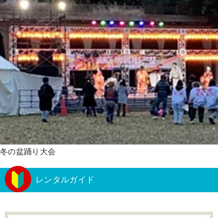
冬の盆踊り大会
レンタルガイド