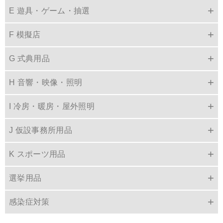
E 遊具・ゲーム・抽選
F 模擬店
G 式典用品
H 音響・映像・照明
I 冷房・暖房・屋外照明
J 仮設事務所用品
K スポーツ用品
選挙用品
感染症対策