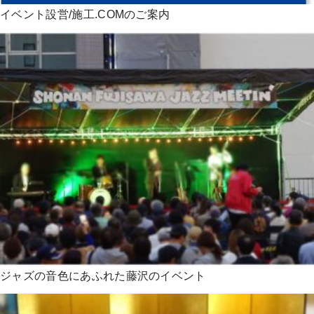
イベント設営/施工.COMのご案内
ジャズの音色にあふれた藤沢のイベント