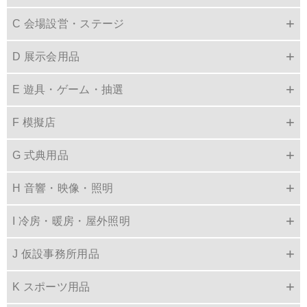
C 会場設営・ステージ
D 展示会用品
E 遊具・ゲーム・抽選
F 模擬店
G 式典用品
H 音響・映像・照明
I 冷房・暖房・屋外照明
J 仮設事務所用品
K スポーツ用品