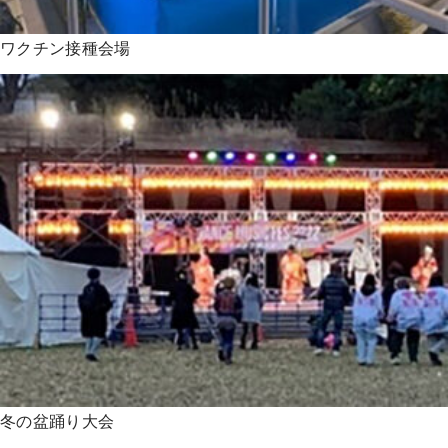
ワクチン接種会場
冬の盆踊り大会