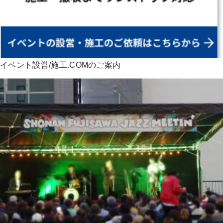
イベント設営/施工.COMのご案内