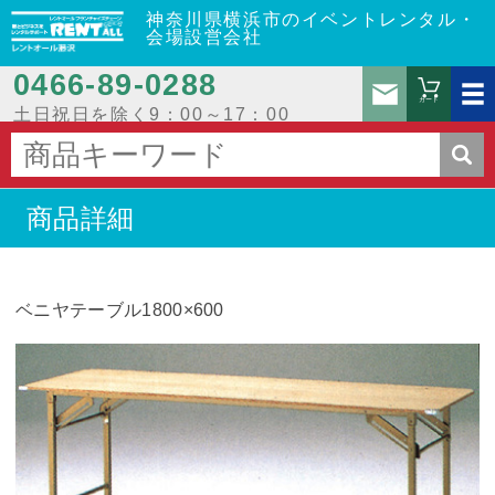
神奈川県横浜市のイベントレンタル・
会場設営会社
0466‐89‐0288
お問
カート
土日祝日を除く9：00～17：00
商品詳細
ベニヤテーブル1800×600