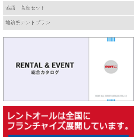
落語 高座セット
地鎮祭テントプラン