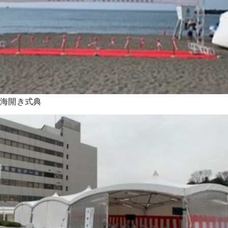
海開き式典