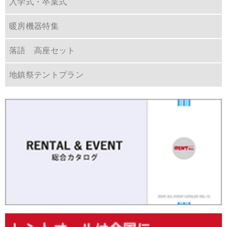
入学式・卒業式
暖房機器特集
落語 高座セット
地鎮祭テントプラン