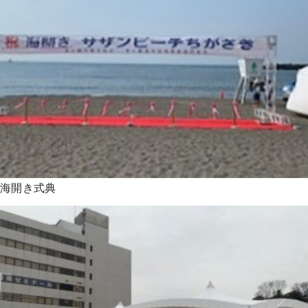
海開き式典