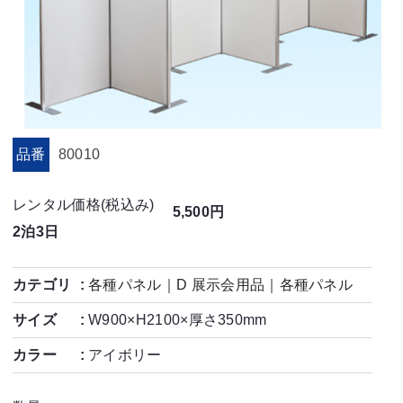
品番
80010
レンタル価格(税込み)
5,500円
2泊3日
カテゴリ
各種パネル
｜
D 展示会用品
｜
各種パネル
サイズ
W900×H2100×厚さ350mm
カラー
アイボリー