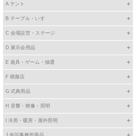
A テント
B テーブル・いす
C 会場設営・ステージ
D 展示会用品
E 遊具・ゲーム・抽選
F 模擬店
G 式典用品
H 音響・映像・照明
I 冷房・暖房・屋外照明
J 仮設事務所用品