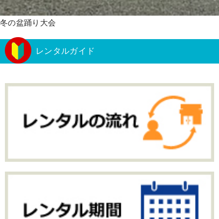
冬の盆踊り大会
レンタルガイド