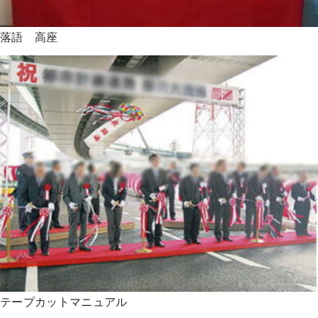
落語 高座
テープカットマニュアル