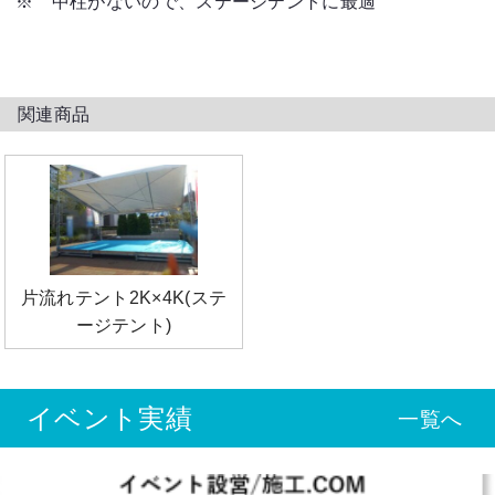
※ 中柱がないので、ステージテントに最適
関連商品
片流れテント2K×4K(ステ
ージテント)
イベント実績
一覧へ