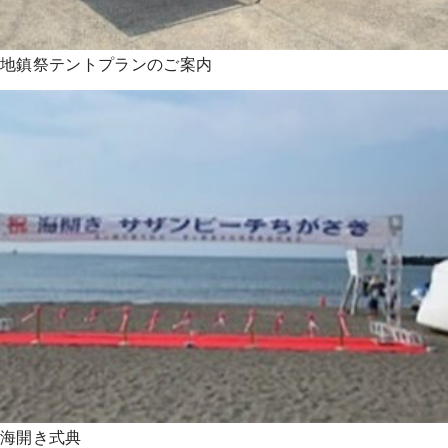
地鎮祭テントプランのご案内
海開き式典