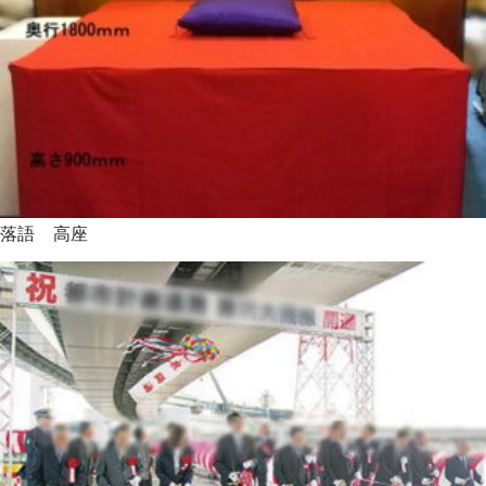
落語 高座