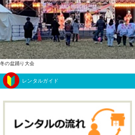
冬の盆踊り大会
レンタルガイド