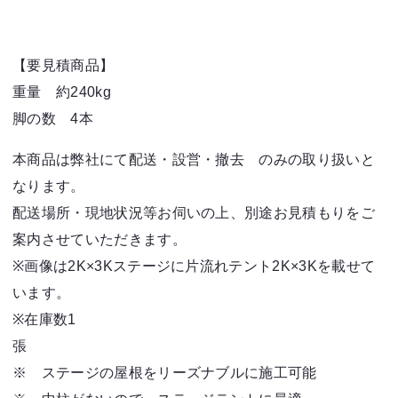
【要見積商品】
重量 約240kg
脚の数 4本
本商品は弊社にて配送・設営・撤去 のみの取り扱いと
なります。
配送場所・現地状況等お伺いの上、別途お見積もりをご
案内させていただきます。
※画像は2K×3Kステージに片流れテント2K×3Kを載せて
います。
※在庫数1
※ ステージの屋根をリーズナブルに施工可能