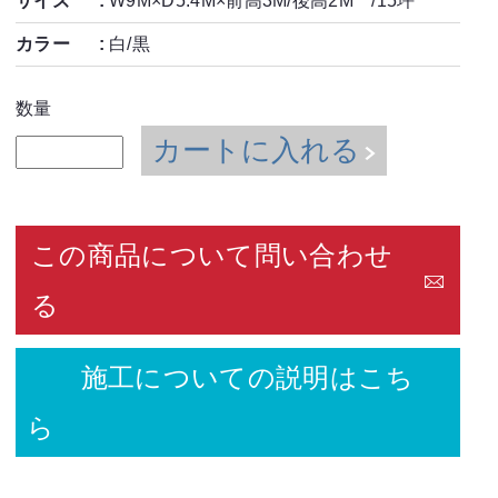
サイズ
W9M×D5.4M×前高3M/後高2M /15坪
カラー
白/黒
数量
カートに入れる
この商品について問い合わせ
る
施工についての説明はこち
ら