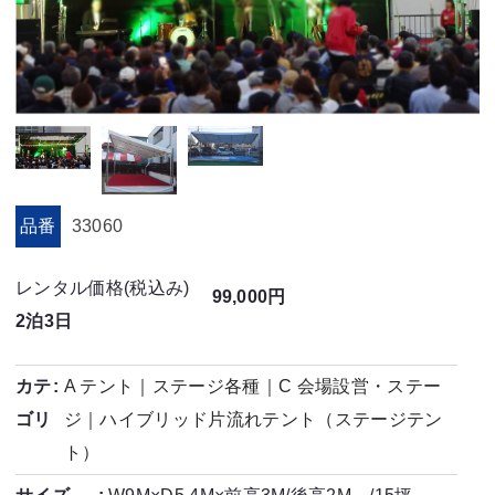
品番
33060
レンタル価格(税込み)
99,000円
2泊3日
カテ
A テント
｜
ステージ各種
｜
C 会場設営・ステー
ゴリ
ジ
｜
ハイブリッド片流れテント（ステージテン
ト）