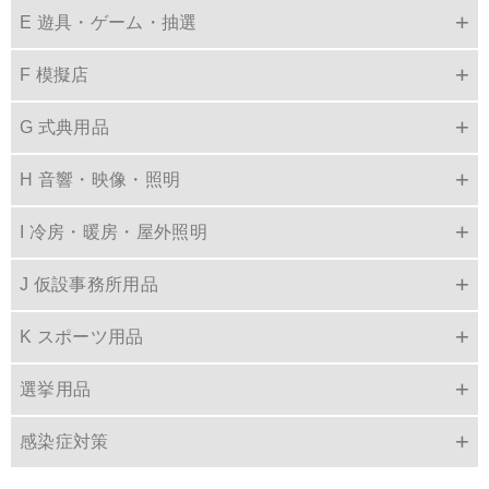
E 遊具・ゲーム・抽選
F 模擬店
G 式典用品
H 音響・映像・照明
I 冷房・暖房・屋外照明
J 仮設事務所用品
K スポーツ用品
選挙用品
感染症対策