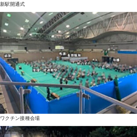
新駅開通式
ワクチン接種会場