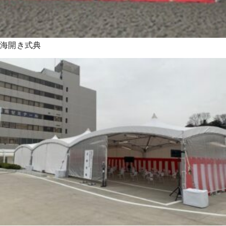
海開き式典