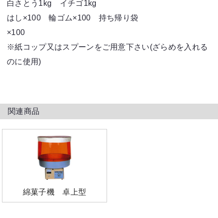
白さとう1kg イチゴ1kg
はし×100 輪ゴム×100 持ち帰り袋
×1
※紙コップ又はスプーンをご用意下さい(ざらめを入れる
のに使用)
関連商品
綿菓子機 卓上型