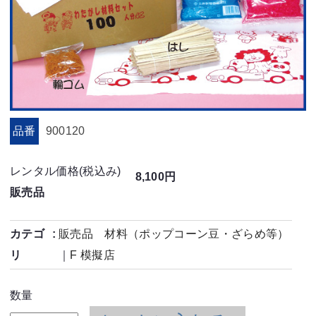
品番
900120
レンタル価格(税込み)
8,100円
販売品
カテゴ
販売品 材料（ポップコーン豆・ざらめ等）
リ
｜
F 模擬店
数量