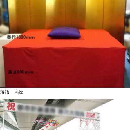
落語 高座