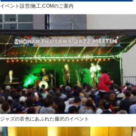
イベント設営/施工.COMのご案内
ジャズの音色にあふれた藤沢のイベント