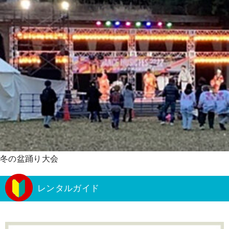
冬の盆踊り大会
レンタルガイド