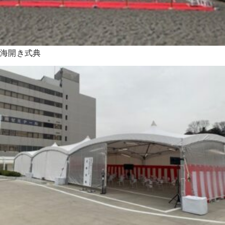
海開き式典