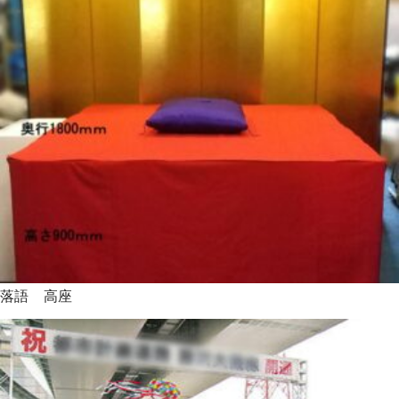
落語 高座