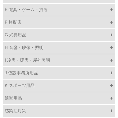
E 遊具・ゲーム・抽選
F 模擬店
G 式典用品
H 音響・映像・照明
I 冷房・暖房・屋外照明
J 仮設事務所用品
K スポーツ用品
選挙用品
感染症対策