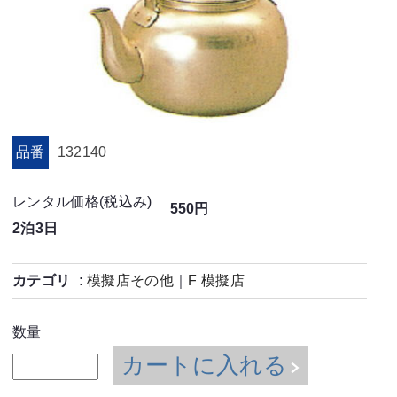
品番
132140
レンタル価格(税込み)
550円
2泊3日
カテゴリ
模擬店その他
｜
F 模擬店
数量
カートに入れる