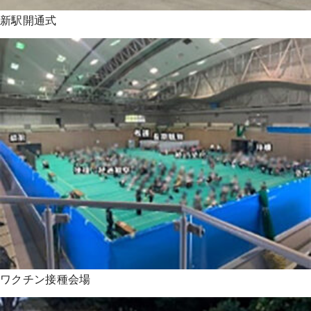
新駅開通式
ワクチン接種会場