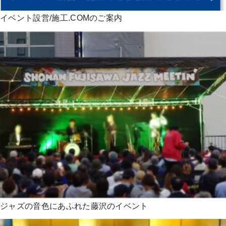
イベント設営/施工.COMのご案内
ジャズの音色にあふれた藤沢のイベント