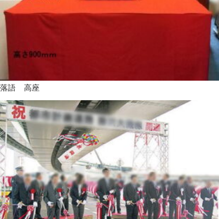
落語 高座