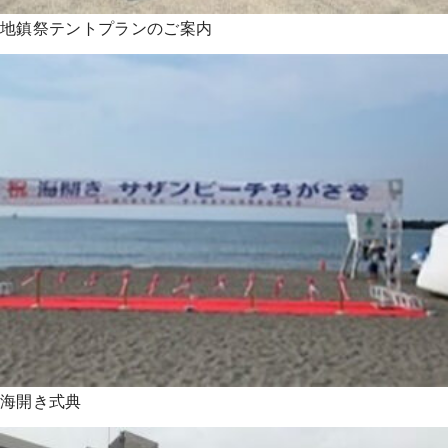
地鎮祭テントプランのご案内
海開き式典