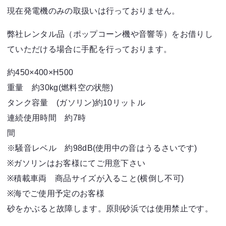
現在発電機のみの取扱いは行っておりません。
弊社レンタル品（ポップコーン機や音響等）をお借りし
ていただける場合に手配を行っております。
約450×400×H500
重量 約30kg(燃料空の状態)
タンク容量 (ガソリン)約10リットル
連続使用時間 約7時
※騒音レベル 約98dB(使用中の音はうるさいです)
※ガソリンはお客様にてご用意下さい
※積載車両 商品サイズが入ること(横倒し不可)
※海でご使用予定のお客様
砂をかぶると故障します。原則砂浜では使用禁止です。