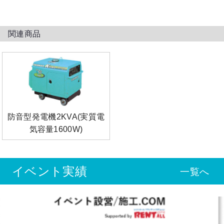
関連商品
防音型発電機2KVA(実質電
気容量1600W)
イベント実績
一覧へ