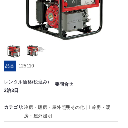
品番
125110
レンタル価格(税込み)
要問合せ
2泊3日
カテゴリ
冷房・暖房・屋外照明その他
｜
I 冷房・暖
房・屋外照明