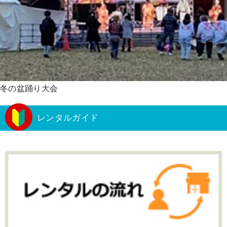
冬の盆踊り大会
レンタルガイド