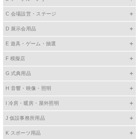
C 会場設営・ステージ
D 展示会用品
E 遊具・ゲーム・抽選
F 模擬店
G 式典用品
H 音響・映像・照明
I 冷房・暖房・屋外照明
J 仮設事務所用品
K スポーツ用品