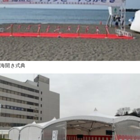
海開き式典