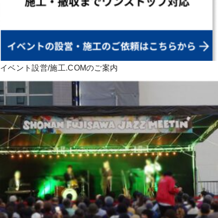
イベント設営/施工.COMのご案内