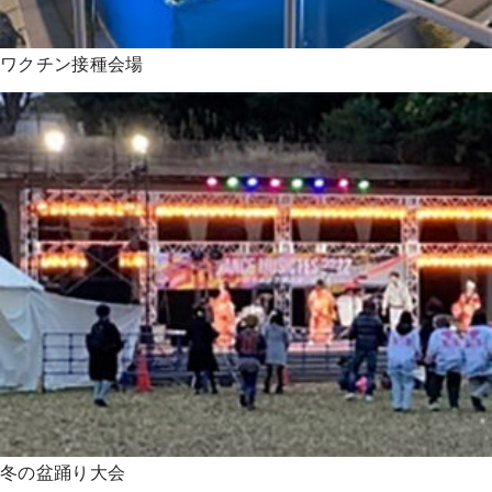
ワクチン接種会場
冬の盆踊り大会