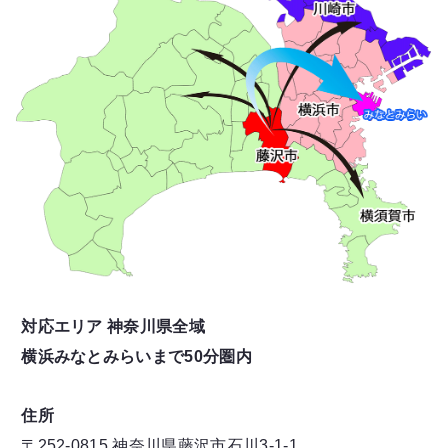
対応エリア 神奈川県全域
横浜みなとみらいまで50分圏内
住所
〒252-0815 神奈川県藤沢市石川3-1-1