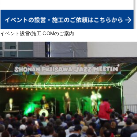
イベント設営/施工.COMのご案内