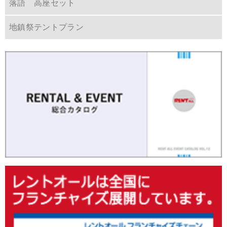
落語 高座セット
地鎮祭テントプラン