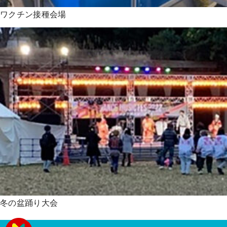
ワクチン接種会場
冬の盆踊り大会