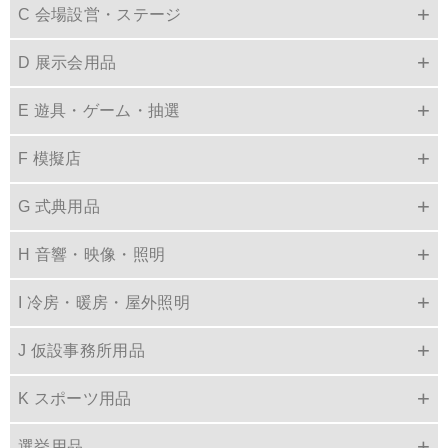
C 会場設営・ステージ
D 展示会用品
E 遊具・ゲーム・抽選
F 模擬店
G 式典用品
H 音響・映像・照明
I 冷房・暖房・屋外照明
J 仮設事務所用品
K スポーツ用品
選挙用品