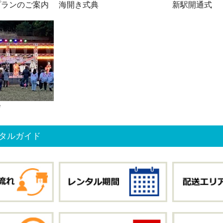
プランのご案内
海開き式典
新駅開通式
会
タルガイド