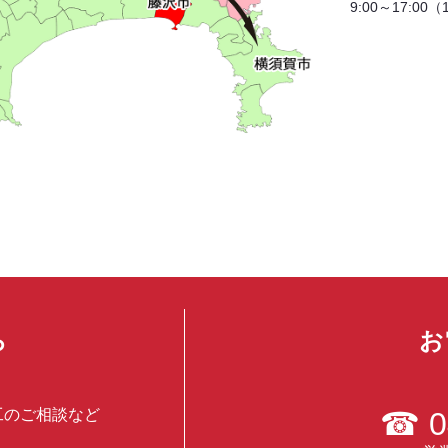
9:00～17:00
ら
お
工のご相談など
☎
0