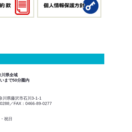
奈川県全域
いまで50分圏内
 神奈川県藤沢市石川3-1-1
-0288／FAX：0466-89-0277
・祝日