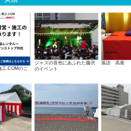
ジャズの音色にあふれた藤沢
落語 高座
工.COMのご
のイベント