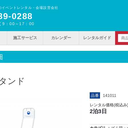
のイベントレンタル・会場設営会社
89‐0288
9：00～17：00
施工サービス
カレンダー
レンタルガイド
細
タンド
品番
141011
レンタル価格(税込み
2泊3日