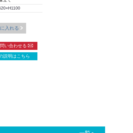
傘立て
20×H1100
に入れる
問い合わせる
の説明はこちら