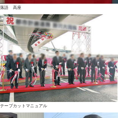
落語 高座
テープカットマニュアル