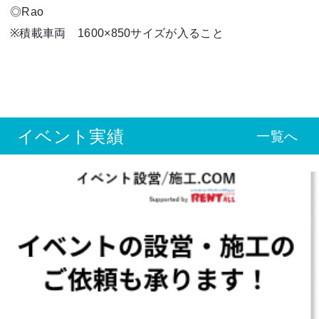
◎R
※積載車両 1600×850サイズが入ること
イベント実績
一覧へ