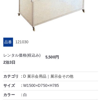
品番
121030
レンタル価格(税込み)
5,500円
2泊3日
カテゴリ
D 展示会用品
｜
展示会その他
サイズ
W1500×D750×H785
カラー
白