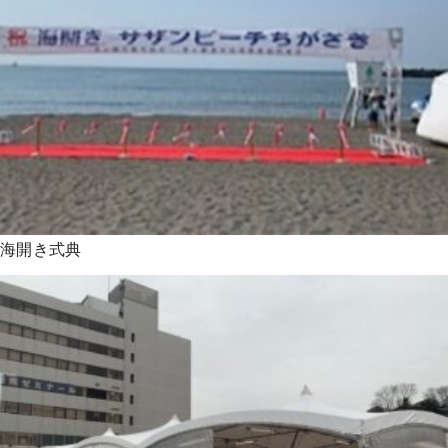
海開き式典