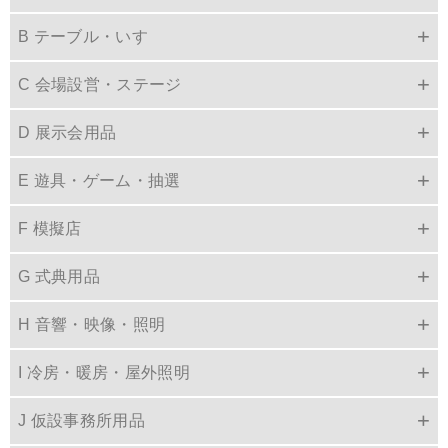
B テーブル・いす
C 会場設営・ステージ
D 展示会用品
E 遊具・ゲーム・抽選
F 模擬店
G 式典用品
H 音響・映像・照明
I 冷房・暖房・屋外照明
J 仮設事務所用品