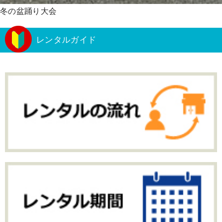
冬の盆踊り大会
レンタルガイド