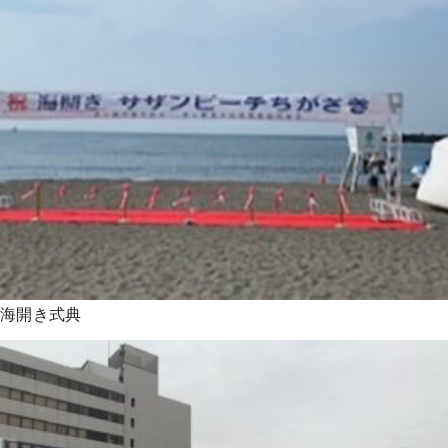
海開き式典