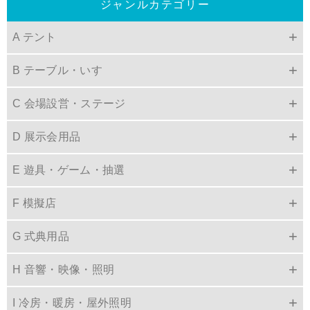
ジャンルカテゴリー
A テント
B テーブル・いす
C 会場設営・ステージ
D 展示会用品
E 遊具・ゲーム・抽選
F 模擬店
G 式典用品
H 音響・映像・照明
I 冷房・暖房・屋外照明