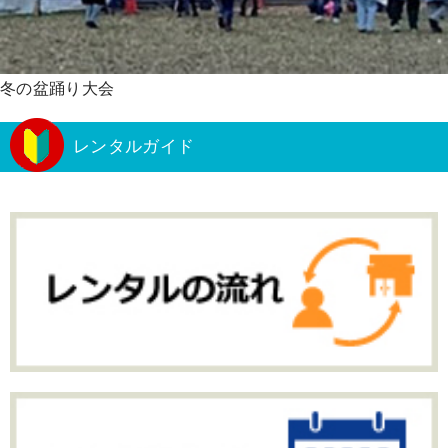
冬の盆踊り大会
レンタルガイド