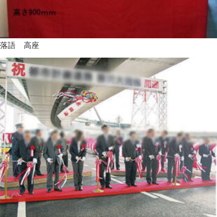
落語 高座