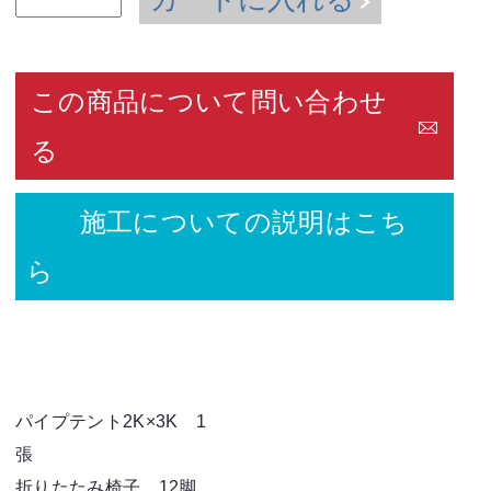
この商品について問い合わせ
る
施工についての説明はこち
ら
パイプテント2K×3K 1
折りたたみ椅子 12脚