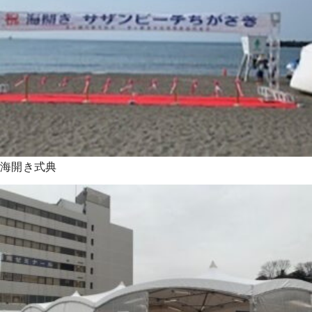
海開き式典