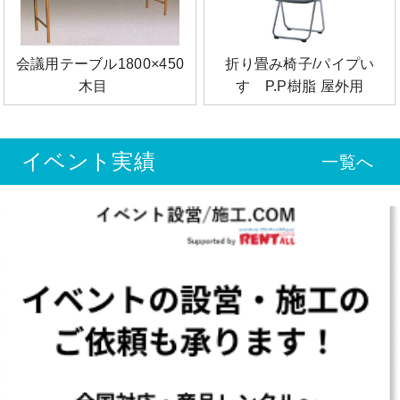
会議用テーブル1800×450
折り畳み椅子/パイプい
木目
す P.P樹脂 屋外用
イベント実績
一覧へ