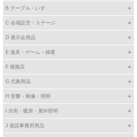
B テーブル・いす
C 会場設営・ステージ
D 展示会用品
E 遊具・ゲーム・抽選
F 模擬店
G 式典用品
H 音響・映像・照明
I 冷房・暖房・屋外照明
J 仮設事務所用品