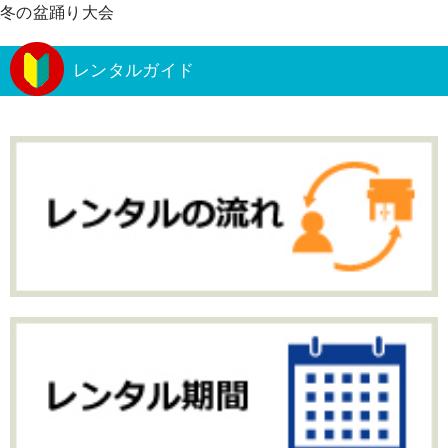
冬の盆踊り大会
レンタルガイド