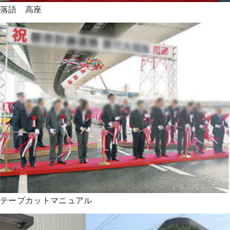
落語 高座
テープカットマニュアル