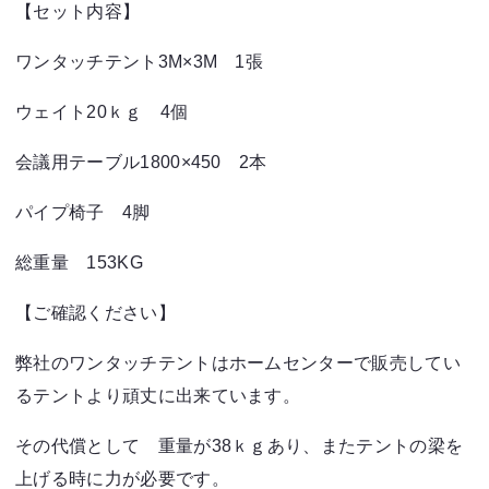
【セット内容】
ワンタッチテント3M×3M 1張
ウェイト20ｋｇ 4個
会議用テーブル1800×450 2本
パイプ椅子 4脚
総重量 153KG
【ご確認ください】
弊社のワンタッチテントはホームセンターで販売してい
るテントより頑丈に出来ています。
その代償として 重量が38ｋｇあり、またテントの梁を
上げる時に力が必要です。