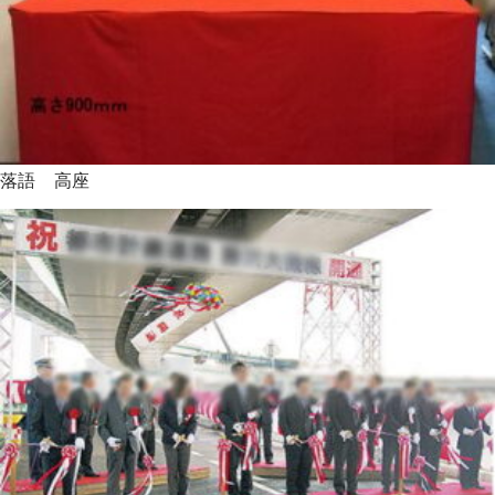
落語 高座