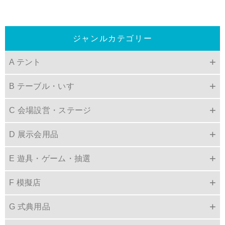
ジャンルカテゴリー
A テント
B テーブル・いす
C 会場設営・ステージ
D 展示会用品
E 遊具・ゲーム・抽選
F 模擬店
G 式典用品