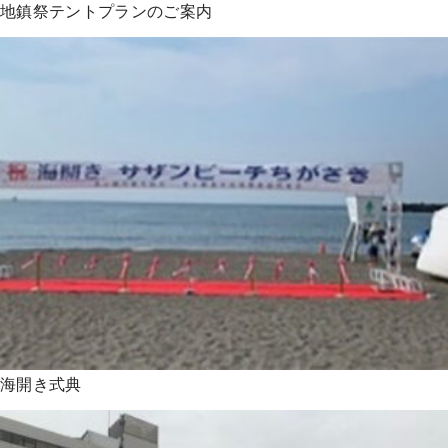
地鎮祭テントプランのご案内
海開き式典