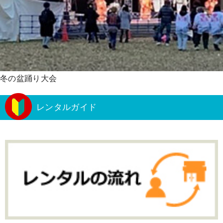
冬の盆踊り大会
レンタルガイド