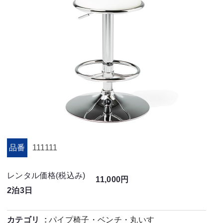
品番
111111
レンタル価格(税込み)
11,000円
2泊3日
カテゴリ
パイプ椅子・ベンチ・丸いす