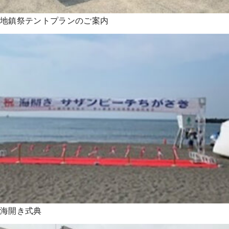
地鎮祭テントプランのご案内
海開き式典