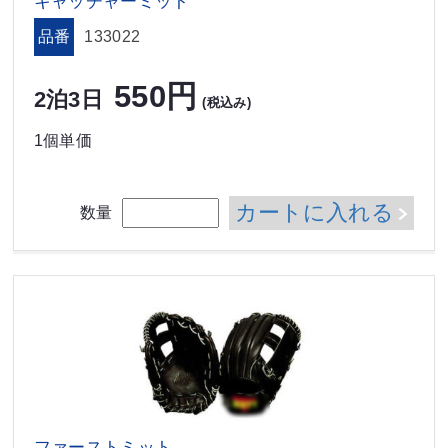
キャッチャーミット
品番
133022
550円
2泊3日
(税込み)
1個単価
カートに入れる
数量
ファーストミット