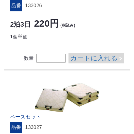
品番
133026
220円
2泊3日
(税込み)
1個単価
カートに入れる
数量
ベースセット
品番
133027