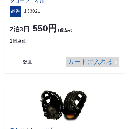
グローブ 左用
品番
133021
550円
2泊3日
(税込み)
1個単価
カートに入れる
数量