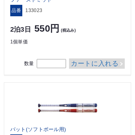
品番
133023
550円
2泊3日
(税込み)
1個単価
カートに入れる
数量
バット(ソフトボール用)