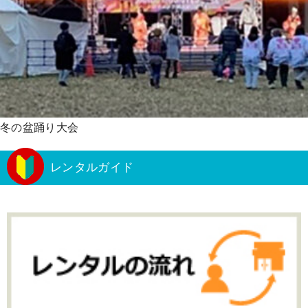
冬の盆踊り大会
レンタルガイド