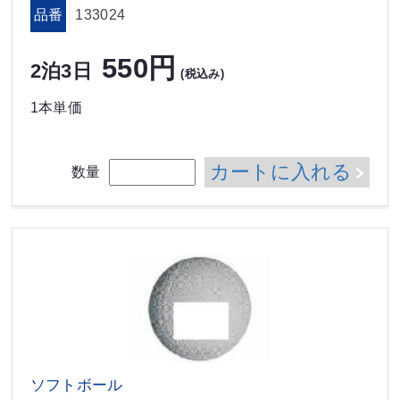
品番
133024
550円
2泊3日
(税込み)
1本単価
カートに入れる
数量
ソフトボール