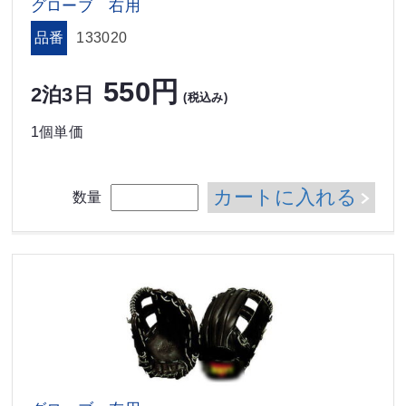
グローブ 右用
品番
133020
550円
2泊3日
(税込み)
1個単価
カートに入れる
数量