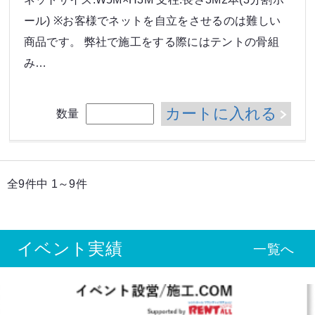
ール) ※お客様でネットを自立をさせるのは難しい
商品です。 弊社で施工をする際にはテントの骨組
み…
カートに入れる
数量
全9件中 1～9件
イベント実績
一覧へ