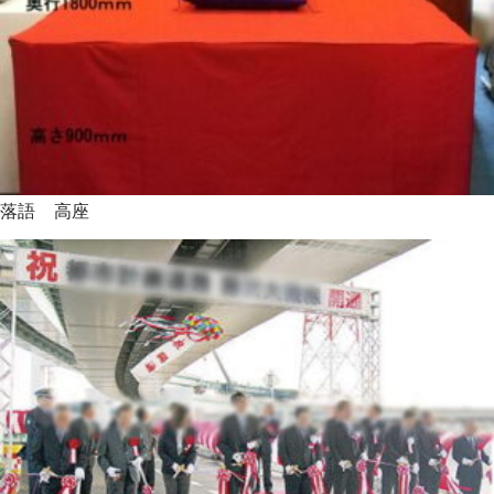
落語 高座