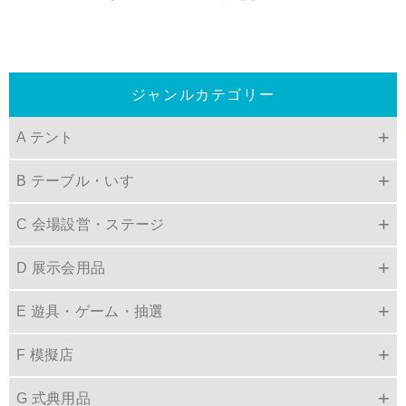
ジャンルカテゴリー
A テント
B テーブル・いす
C 会場設営・ステージ
D 展示会用品
E 遊具・ゲーム・抽選
F 模擬店
G 式典用品