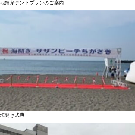
地鎮祭テントプランのご案内
海開き式典