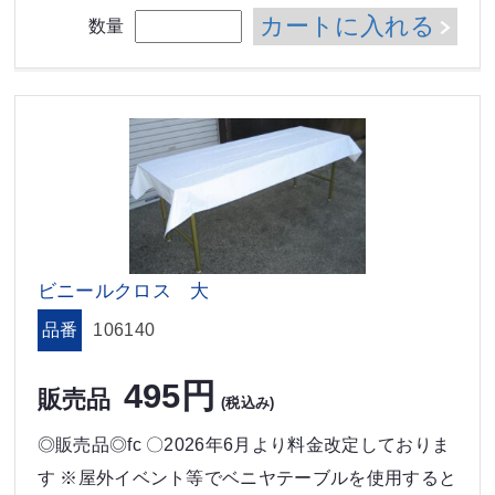
カートに入れる
数量
ビニールクロス 大
品番
106140
495円
販売品
(税込み)
◎販売品◎fc 〇2026年6月より料金改定しておりま
す ※屋外イベント等でベニヤテーブルを使用すると