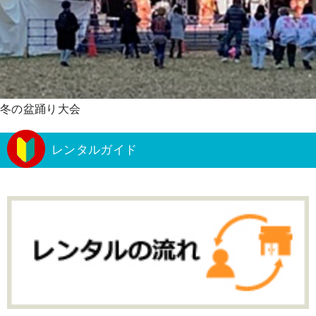
冬の盆踊り大会
レンタルガイド