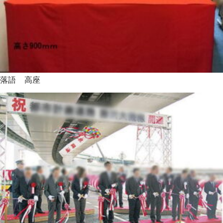
落語 高座