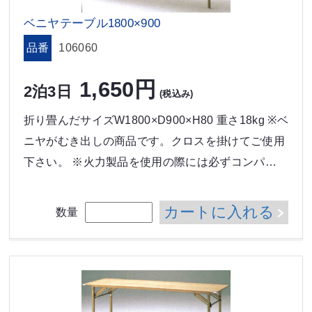
ベニヤテーブル1800×900
品番
106060
1,650円
2泊3日
(税込み)
折り畳んだサイズW1800×D900×H80 重さ18kg ※ベ
ニヤがむき出しの商品です。クロスを掛けてご使用
下さい。 ※火力製品を使用の際には必ずコンパ…
カートに入れる
数量