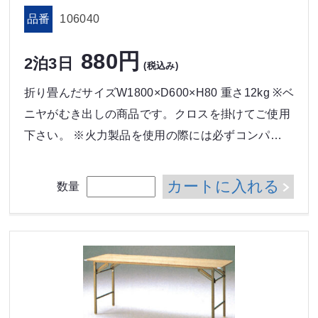
品番
106040
880円
2泊3日
(税込み)
折り畳んだサイズW1800×D600×H80 重さ12kg ※ベ
ニヤがむき出しの商品です。クロスを掛けてご使用
下さい。 ※火力製品を使用の際には必ずコンパ…
カートに入れる
数量