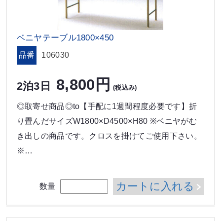
ベニヤテーブル1800×450
品番
106030
8,800円
2泊3日
(税込み)
◎取寄せ商品◎to【手配に1週間程度必要です】折
り畳んだサイズW1800×D4500×H80 ※ベニヤがむ
き出しの商品です。クロスを掛けてご使用下さい。
※…
カートに入れる
数量