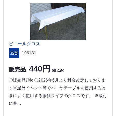
ビニールクロス
品番
106131
440円
販売品
(税込み)
◎販売品◎fc 〇2026年6月より料金改定しておりま
す※屋外イベント等でベニヤテーブルを使用すると
きによく使用する廉価タイプのクロスです。 ※取付
に養…