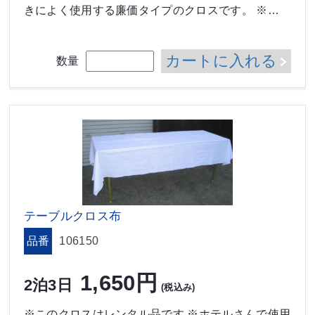
きによく使用する廉価タイプのクロスです。 ※…
カートに入れる
数量
テーブルクロス布
品番
106150
1,650円
2泊3日
(税込み)
※このクロスはレンタル品です ※ホテルさんで使用