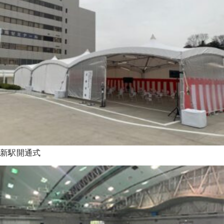
新駅開通式