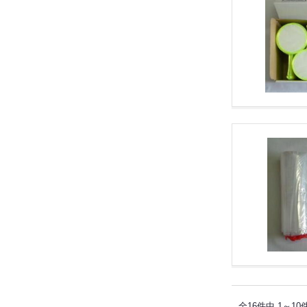
全16件中 1～10