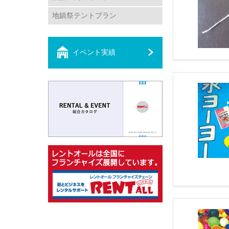
地鎮祭テントプラン
イベント実績