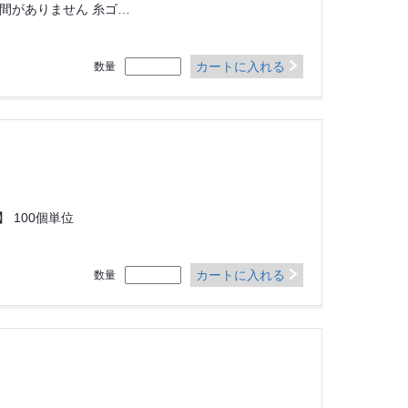
間がありません 糸ゴ…
カートに入れる
数量
 100個単位
カートに入れる
数量