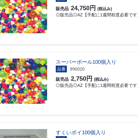
24,750円
販売品
(税込み)
◎販売品◎AZ【手配に1週間程度必要です】 
スーパーボール100個入り
品番
990020
2,750円
販売品
(税込み)
◎販売品◎AZ【手配に1週間程度必要です】 
すくいポイ100個入り