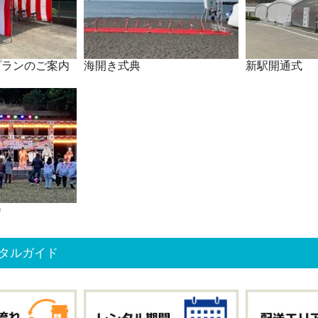
プランのご案内
海開き式典
新駅開通式
会
タルガイド