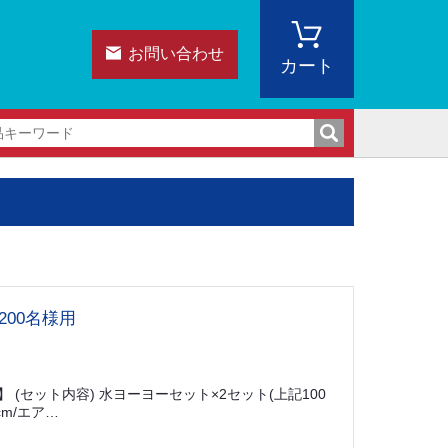
お問い合わせ
カート
200名様用
(セット内容) 水ヨーヨーセット×2セット(上記100
cm/エア…