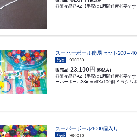
販売品
(税込み)
◎販売品◎AZ【手配に1週間程度必要です】
スーパーボール簡易セット200～40
品番
990030
23,100円
販売品
(税込み)
◎販売品◎AZ【手配に1週間程度必要です】 
ーパーボール38mmMIX×100個 ミラクル
スーパーボール1000個入り
品番
990010