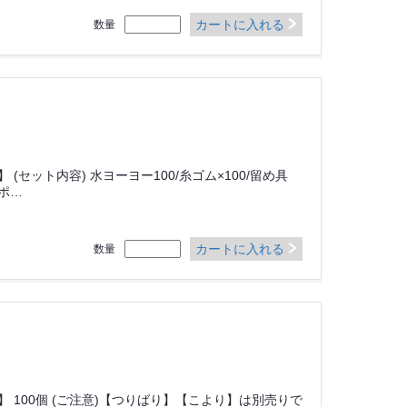
カートに入れる
数量
(セット内容) 水ヨーヨー100/糸ゴム×100/留め具
ラポ…
カートに入れる
数量
 100個 (ご注意)【つりばり】【こより】は別売りで