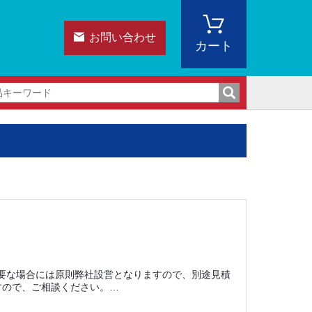
お問い合わせ
カート
必要な場合には原則弊社設営となりますので、別途見積
すので、ご相談ください。…