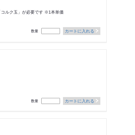
コルク玉」が必要です ※1本単価
カートに入れる
数量
カートに入れる
数量