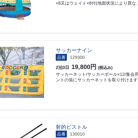
×8又はウェイト×8付(地面状況により異な
サッカーナイン
品番
129300
19,800円
2泊3日
(税込み)
サッカーネット/サッカーボール×12/集会用
ントの張にサッカーネットを取り付けます
射的ピストル
品番
130010