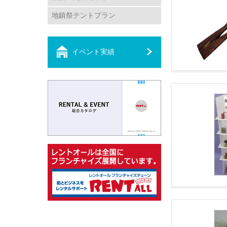
地鎮祭テントプラン
イベント実績