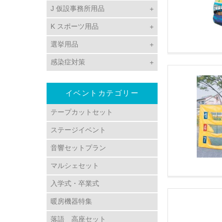
J 仮設事務所用品
K スポーツ用品
選挙用品
感染症対策
イベントカテゴリー
テープカットセット
ステージイベント
音響セットプラン
マルシェセット
入学式・卒業式
暖房機器特集
落語 高座セット