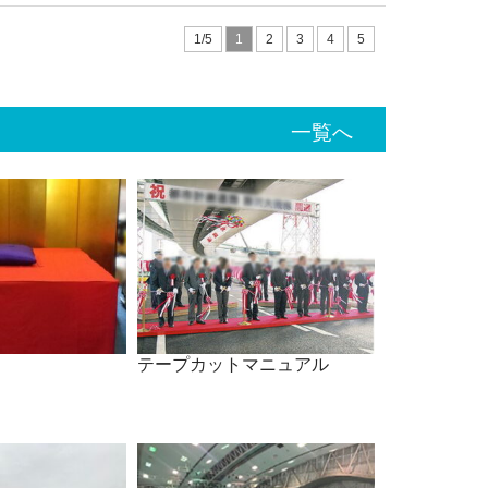
1/5
1
2
3
4
5
一覧へ
テープカットマニュアル