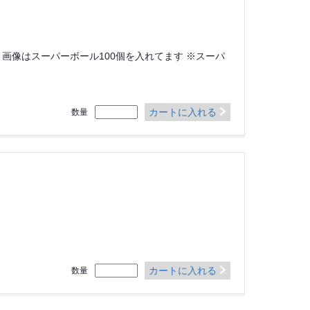
画像はスーパーボール100個を入れてます ※スーパ
カートに入れる
数量
カートに入れる
数量