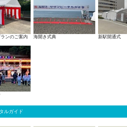
プランのご案内
海開き式典
新駅開通式
会
タルガイド