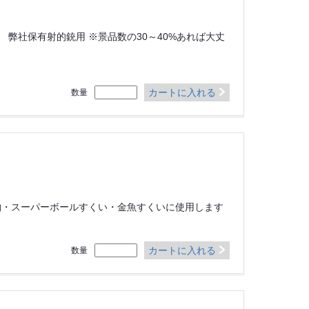
 弊社保有射的銃用 ※景品数の30～40%あれば大丈
カートに入れる
数量
ヨー釣・スーパーボールすくい・金魚すくいに使用します
カートに入れる
数量