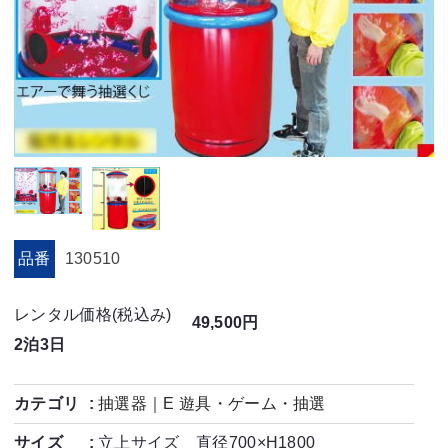
品番
130510
レンタル価格(税込み)
49,500円
2泊3日
カテゴリ
抽選器
｜
E 遊具・ゲーム・抽選
サイズ
立上サイズ 直径700×H1800