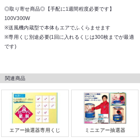
◎取り寄せ商品◎【手配に1週間程度必要です】
100
※送風機内蔵型で本体もエアでふくらませます
※専用くじ別途必要(1回に入れるくじは300枚までが最適
です)
関連商品
エアー抽選器専用くじ
ミニエアー抽選器