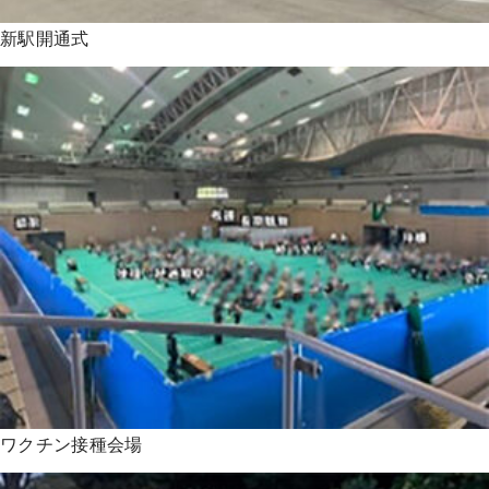
新駅開通式
ワクチン接種会場