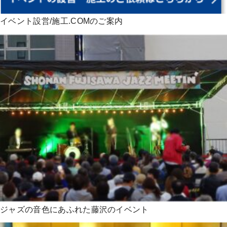
イベント設営/施工.COMのご案内
ジャズの音色にあふれた藤沢のイベント