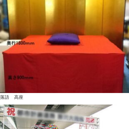
落語 高座