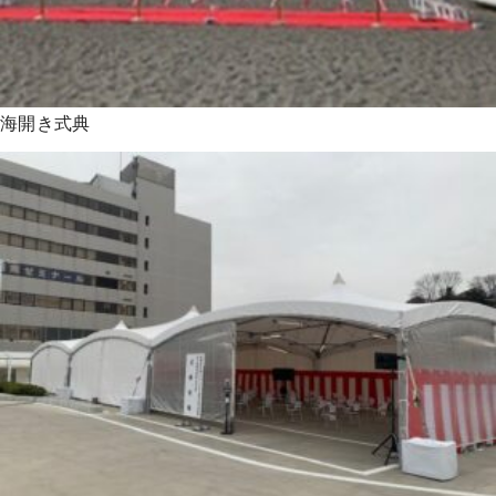
海開き式典