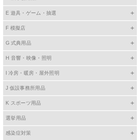
E 遊具・ゲーム・抽選
F 模擬店
G 式典用品
H 音響・映像・照明
I 冷房・暖房・屋外照明
J 仮設事務所用品
K スポーツ用品
選挙用品
感染症対策