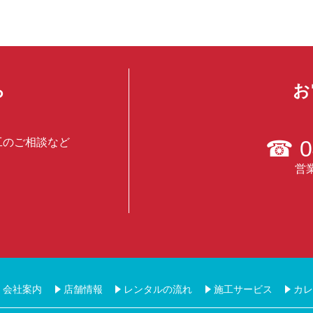
ら
お
工のご相談など
☎
0
営業
会社案内
店舗情報
レンタルの流れ
施工サービス
カレ