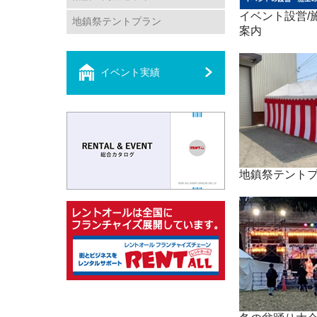
イベント設営/施
地鎮祭テントプラン
案内
イベント実績
地鎮祭テント