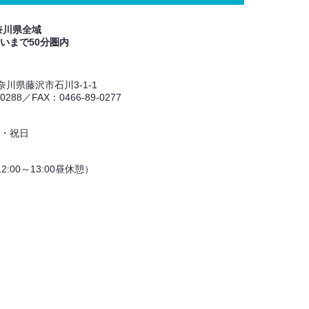
奈川県全域
いまで50分圏内
 神奈川県藤沢市石川3-1-1
-0288／FAX：0466-89-0277
・祝日
（12:00～13:00昼休憩）