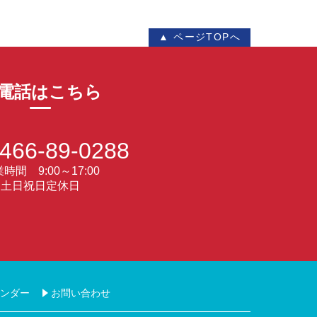
▲ ページTOPへ
電話はこちら
466-89-0288
時間 9:00～17:00
土日祝日定休日
ンダー
お問い合わせ