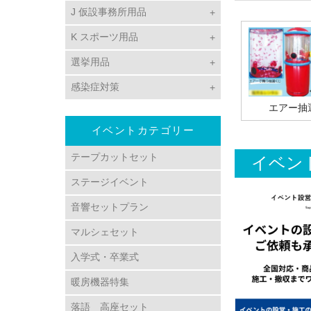
J 仮設事務所用品
K スポーツ用品
選挙用品
感染症対策
エアー抽
イベントカテゴリー
テープカットセット
イベン
ステージイベント
音響セットプラン
マルシェセット
入学式・卒業式
暖房機器特集
落語 高座セット