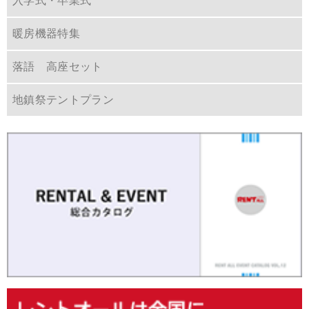
入学式・卒業式
暖房機器特集
落語 高座セット
地鎮祭テントプラン