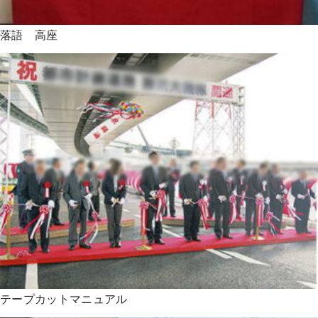
落語 高座
テープカットマニュアル