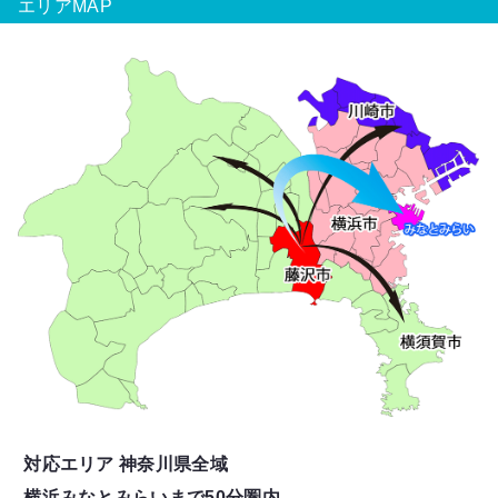
エリアMAP
対応エリア 神奈川県全域
横浜みなとみらいまで50分圏内