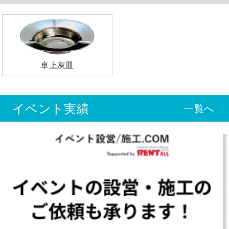
卓上灰皿
イベント実績
一覧へ