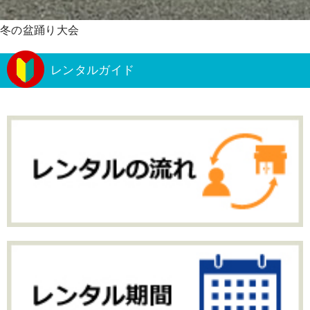
冬の盆踊り大会
レンタルガイド