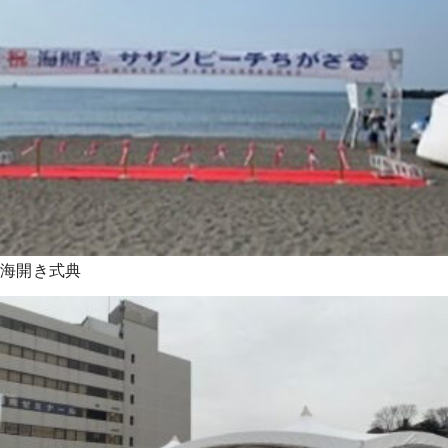
海開き式典