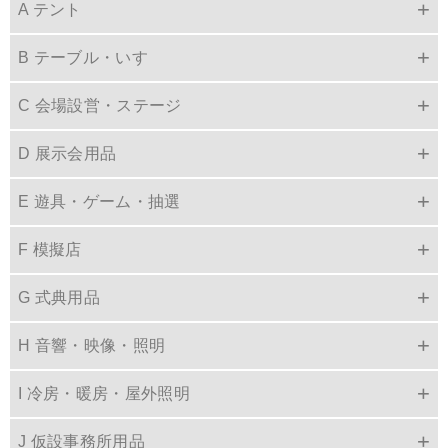
A テント
B テーブル・いす
C 会場設営・ステージ
D 展示会用品
E 遊具・ゲーム・抽選
F 模擬店
G 式典用品
H 音響・映像・照明
I 冷房・暖房・屋外照明
J 仮設事務所用品