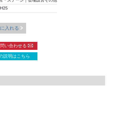
設営・ステージ
｜
会場設営その他
H25
に入れる
問い合わせる
の説明はこちら