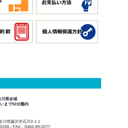
奈川県全域
いまで50分圏内
 神奈川県藤沢市石川3-1-1
-0288／FAX：0466-89-0277