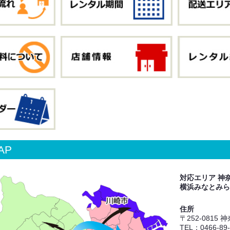
AP
対応エリア 神
横浜みなとみら
住所
〒252-0815
TEL：0466-89