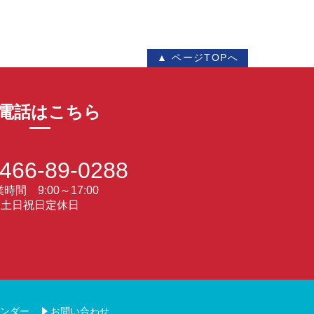
▲ ページTOPへ
電話はこちら
466-89-0288
時間 9:00～17:00
土日祝日定休日
ンダー
お問い合わせ