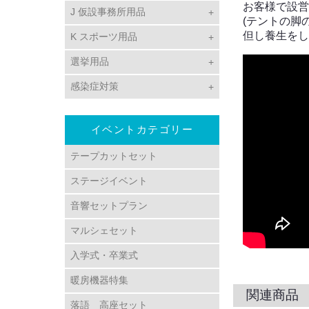
お客様で設営
J 仮設事務所用品
(テントの脚
但し養生をし
K スポーツ用品
選挙用品
感染症対策
イベントカテゴリー
テープカットセット
ステージイベント
音響セットプラン
マルシェセット
入学式・卒業式
暖房機器特集
関連商品
落語 高座セット