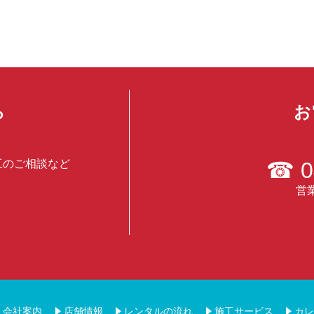
ら
お
工のご相談など
☎
0
営業
会社案内
店舗情報
レンタルの流れ
施工サービス
カレ