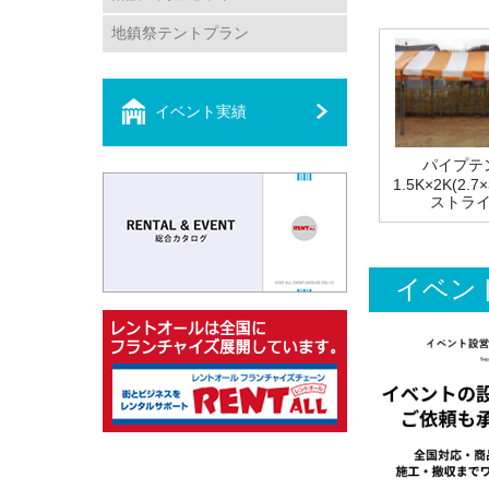
地鎮祭テントプラン
イベント実績
パイプテ
1.5K×2K(2.
ストラ
イベン