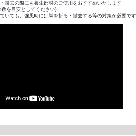
・撤去の際にも養生部材のご使用をおすすめいたします。
の数を目安としてください)
ていても、強風時には脚を折る・撤去する等の対策が必要です