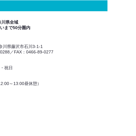
奈川県全域
いまで50分圏内
 神奈川県藤沢市石川3-1-1
-0288／FAX：0466-89-0277
・祝日
（12:00～13:00昼休憩）