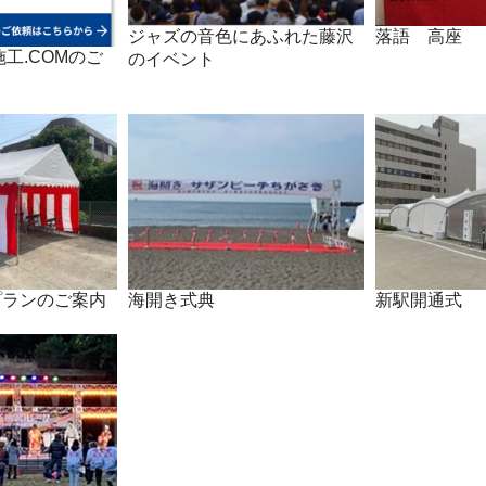
ジャズの音色にあふれた藤沢
落語 高座
工.COMのご
のイベント
プランのご案内
海開き式典
新駅開通式