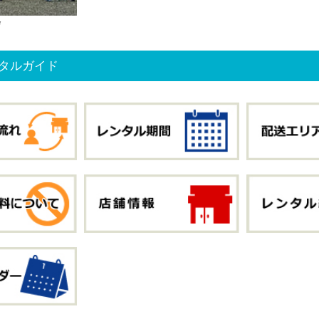
会
タルガイド