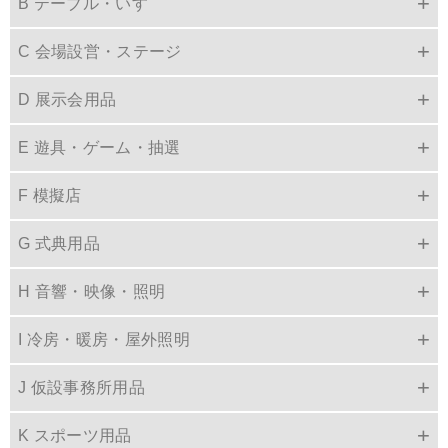
B テーブル・いす
C 会場設営・ステージ
D 展示会用品
E 遊具・ゲーム・抽選
F 模擬店
G 式典用品
H 音響・映像・照明
I 冷房・暖房・屋外照明
J 仮設事務所用品
K スポーツ用品