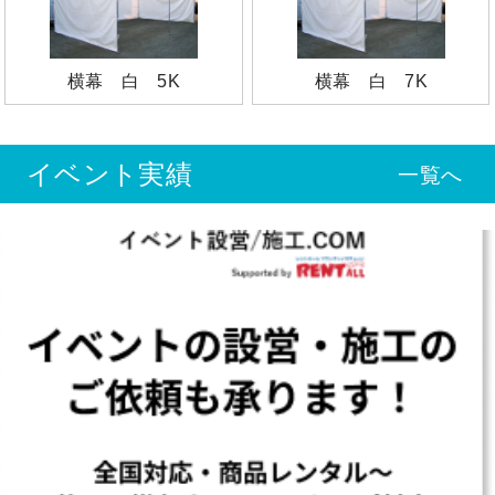
横幕 白 5K
横幕 白 7K
イベント実績
一覧へ