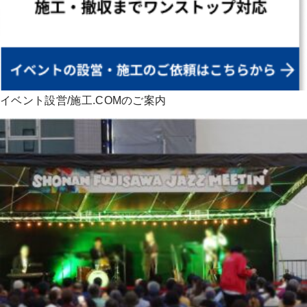
イベント設営/施工.COMのご案内