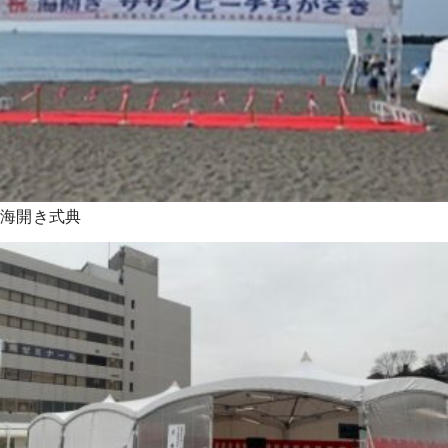
海開き式典