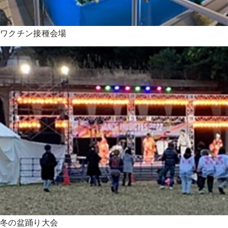
ワクチン接種会場
冬の盆踊り大会