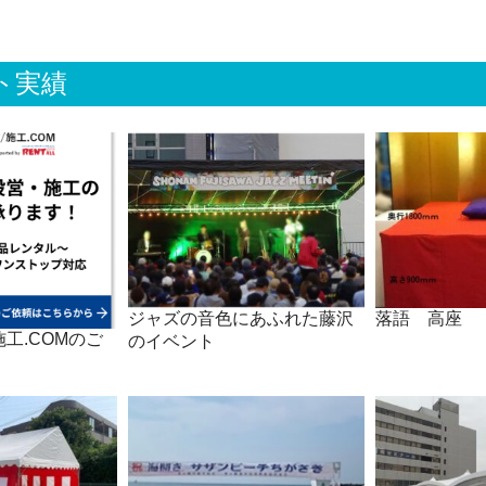
ト実績
ジャズの音色にあふれた藤沢
落語 高座
工.COMのご
のイベント