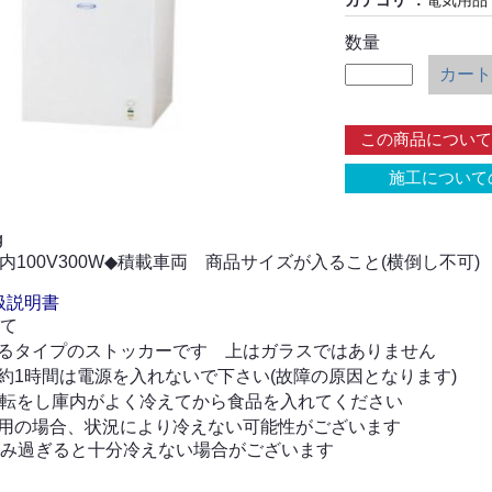
カテゴリ
電気用品
数量
カート
この商品について
施工について
g
内100V300W◆積載車両 商品サイズが入ること(横倒し不可)
扱説明書
て
るタイプのストッカーです 上はガラスではありません
約1時間は電源を入れないで下さい(故障の原因となります)
運転をし庫内がよく冷えてから食品を入れてください
用の場合、状況により冷えない可能性がございます
み過ぎると十分冷えない場合がございます