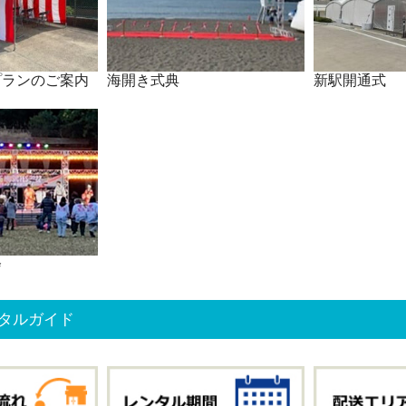
プランのご案内
海開き式典
新駅開通式
会
タルガイド