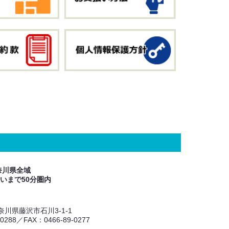
奈川県全域
いまで50分圏内
 神奈川県藤沢市石川3-1-1
-0288／FAX：0466-89-0277