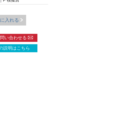
｜
F 模擬店
に入れる
問い合わせる
の説明はこちら