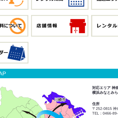
AP
対応エリア 神
横浜みなとみら
住所
〒252-0815
TEL：0466-89