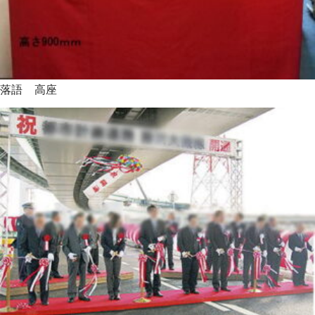
落語 高座