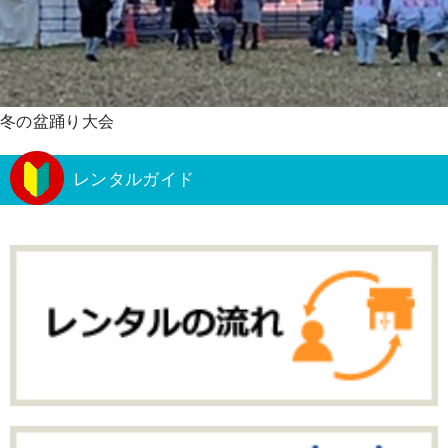
冬の盆踊り大会
レンタルガイド