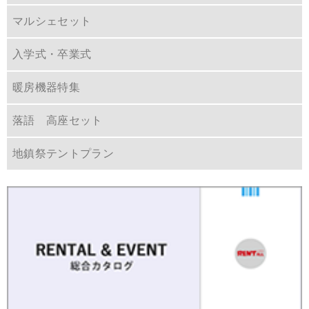
マルシェセット
入学式・卒業式
暖房機器特集
落語 高座セット
地鎮祭テントプラン