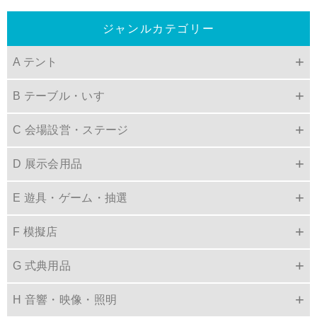
ジャンルカテゴリー
A テント
B テーブル・いす
C 会場設営・ステージ
D 展示会用品
E 遊具・ゲーム・抽選
F 模擬店
G 式典用品
H 音響・映像・照明