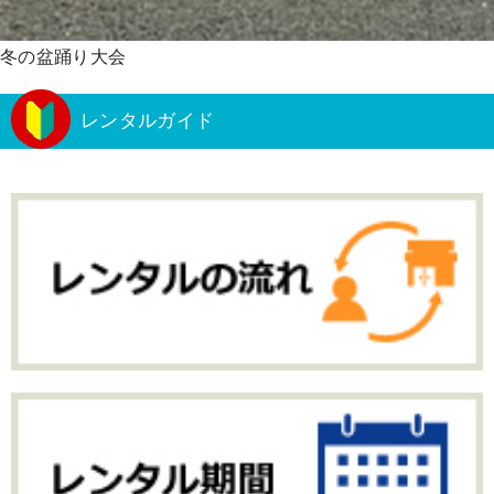
冬の盆踊り大会
レンタルガイド