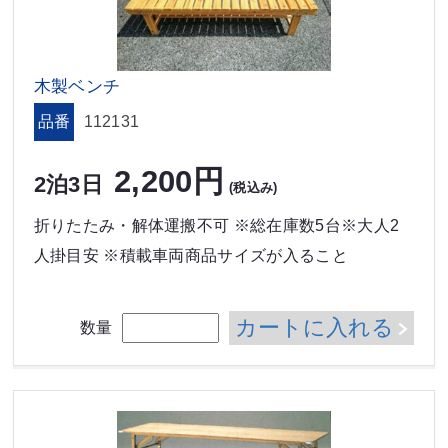
木製ベンチ
品番
112131
2,200円
2泊3日
(税込み)
折りたたみ・解体運搬不可 ※総在庫数5台※大人2
人掛目安 ※積載車両商品サイズが入ること
カートに入れる
数量