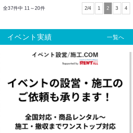
全37件中 11～20件
2/4
1
2
3
4
イベント実績
一覧へ