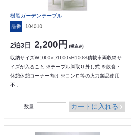
樹脂ガーデンテーブル
品番
104010
2,200円
2泊3日
(税込み)
収納サイズW1000×D1000×H100※積載車両収納サ
イズが入ること ※テーブル脚取り外し式 ※飲食・
休憩休憩コーナー向け ※コンロ等の火力製品使用
不…
カートに入れる
数量