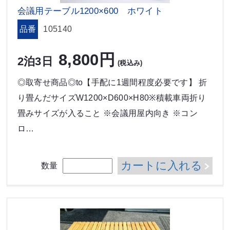
会議用テーブル1200×600 ホワイト
品番
105140
8,800円
2泊3日
(税込み)
◎取寄せ商品◎to【手配に1週間程度必要です】 折
り畳んだサイズW1200×D600×H80※積載車両折り
畳みサイズが入ること ※会議用屋内向き ※コン
ロ…
カートに入れる
数量