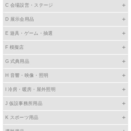
C 会場設営・ステージ
D 展示会用品
E 遊具・ゲーム・抽選
F 模擬店
G 式典用品
H 音響・映像・照明
I 冷房・暖房・屋外照明
J 仮設事務所用品
K スポーツ用品