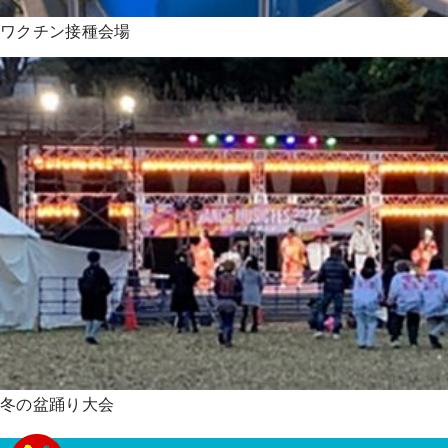
ワクチン接種会場
冬の盆踊り大会