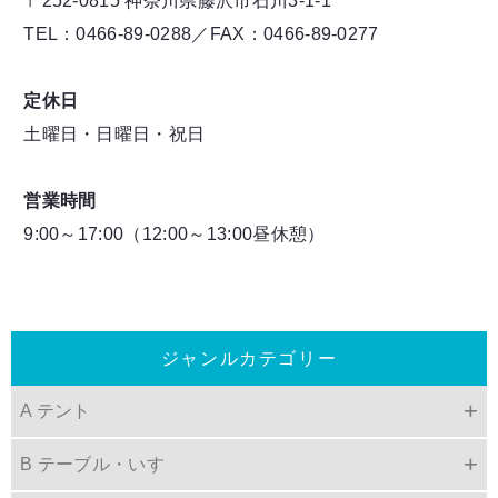
〒252-0815 神奈川県藤沢市石川3-1-1
TEL：0466-89-0288／FAX：0466-89-0277
定休日
土曜日・日曜日・祝日
営業時間
9:00～17:00（12:00～13:00昼休憩）
ジャンルカテゴリー
A テント
B テーブル・いす