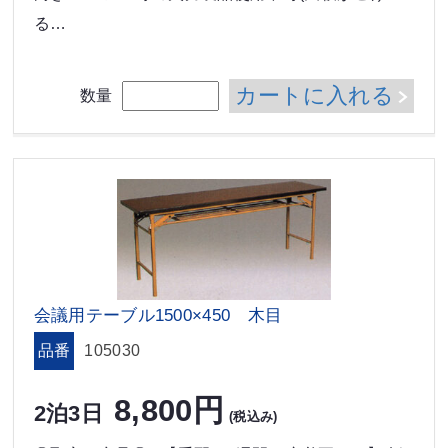
る…
カートに入れる
数量
会議用テーブル1500×450 木目
品番
105030
8,800円
2泊3日
(税込み)