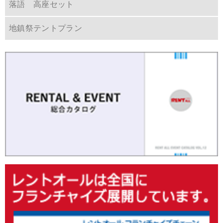
落語 高座セット
地鎮祭テントプラン