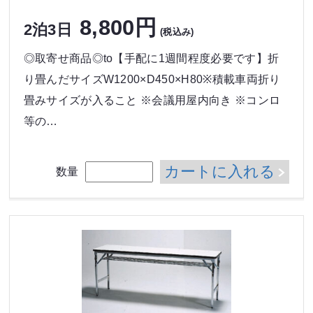
8,800円
2泊3日
(税込み)
◎取寄せ商品◎to【手配に1週間程度必要です】折
り畳んだサイズW1200×D450×H80※積載車両折り
畳みサイズが入ること ※会議用屋内向き ※コンロ
等の…
カートに入れる
数量