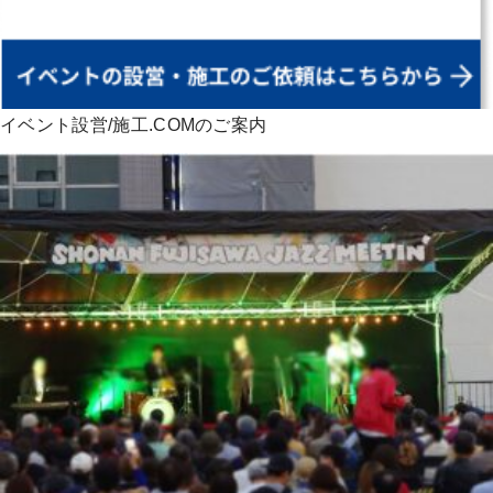
イベント設営/施工.COMのご案内