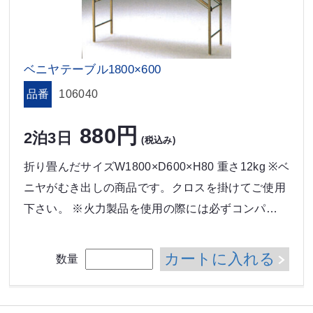
ベニヤテーブル1800×600
品番
106040
880円
2泊3日
(税込み)
折り畳んだサイズW1800×D600×H80 重さ12kg ※ベ
ニヤがむき出しの商品です。クロスを掛けてご使用
下さい。 ※火力製品を使用の際には必ずコンパ…
カートに入れる
数量